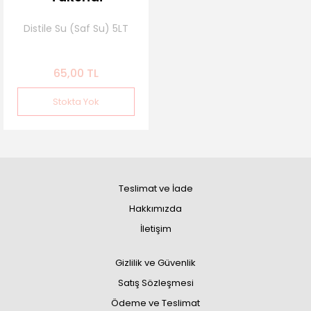
Distile Su (Saf Su) 5LT
65,00 TL
Stokta Yok
Teslimat ve İade
Hakkımızda
İletişim
Gizlilik ve Güvenlik
Satış Sözleşmesi
Ödeme ve Teslimat