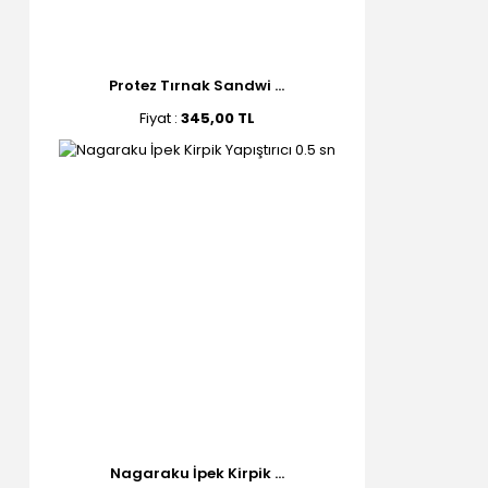
Protez Tırnak Sandwi ...
Fiyat :
345,00 TL
Nagaraku İpek Kirpik ...