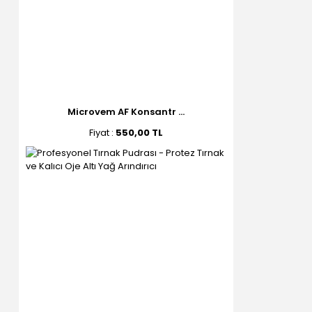
Microvem AF Konsantr ...
Fiyat :
550,00 TL