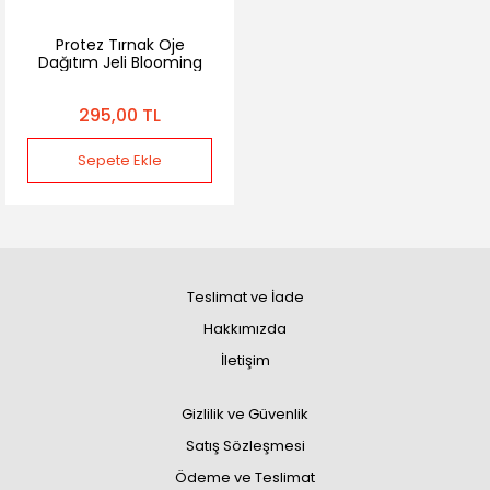
Protez Tırnak Oje
Dağıtım Jeli Blooming
Jel Suyu Boya Efekt Jeli
295,00 TL
Sepete Ekle
Teslimat ve İade
Hakkımızda
İletişim
Gizlilik ve Güvenlik
Satış Sözleşmesi
Ödeme ve Teslimat