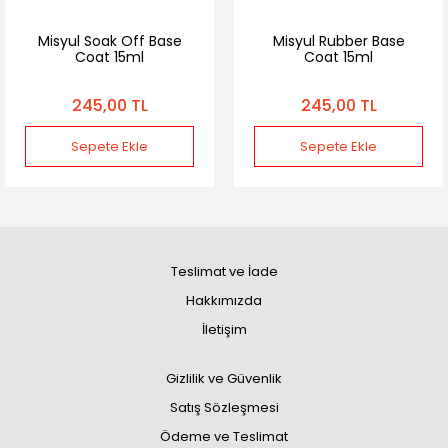
Misyul Soak Off Base
Misyul Rubber Base
Coat 15ml
Coat 15ml
245,00 TL
245,00 TL
Sepete Ekle
Sepete Ekle
Teslimat ve İade
Hakkımızda
İletişim
Gizlilik ve Güvenlik
Satış Sözleşmesi
Ödeme ve Teslimat