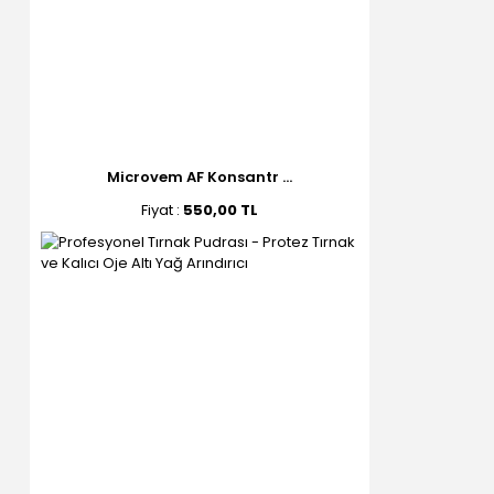
Microvem AF Konsantr ...
Fiyat :
550,00 TL