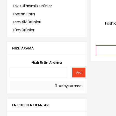
Tek Kullanımlık Ürünler
Toptan Satış
Temizlik Ürünleri
Fashio
Tüm Ürünler
HIZLI ARAMA
Hızlı Ürün Arama
Ara
Detaylı Arama
EN POPULER OLANLAR