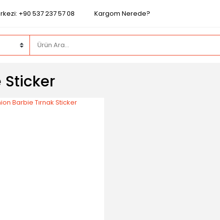
rkezi: +90 537 237 57 08
Kargom Nerede?
 Sticker