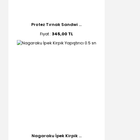
Protez Tırnak Sandwi ...
Fiyat :
345,00 TL
Nagaraku İpek Kirpik ...