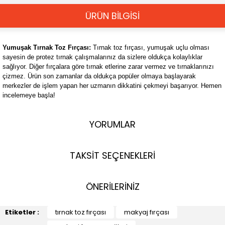
ÜRÜN BİLGİSİ
Yumuşak Tırnak Toz Fırçası:
Tırnak toz fırçası, yumuşak uçlu olması
sayesin de protez tırnak çalışmalarınız da sizlere oldukça kolaylıklar
sağlıyor. Diğer fırçalara göre tırnak etlerine zarar vermez ve tırnaklarınızı
çizmez. Ürün son zamanlar da oldukça popüler olmaya başlayarak
merkezler de işlem yapan her uzmanın dikkatini çekmeyi başarıyor. Hemen
incelemeye başla!
YORUMLAR
TAKSİT SEÇENEKLERİ
ÖNERİLERİNİZ
Etiketler :
tırnak toz fırçası
makyaj fırçası