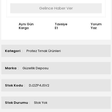
Gelince Haber Ver
Aynı Gün
Tavsiye
Yorum
Kargo
Et
Yaz
Kategori
Protez Tırnak Ürünleri
Marka
Güzellik Deposu
Stok Kodu
DJ2ZP4JSV2
Stok Durumu
Stok Yok