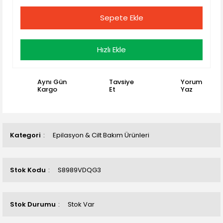
Sepete Ekle
Hızlı Ekle
Aynı Gün
Tavsiye
Yorum
Kargo
Et
Yaz
Kategori
Epilasyon & Cilt Bakım Ürünleri
Stok Kodu
S8989VDQG3
Stok Durumu
Stok Var