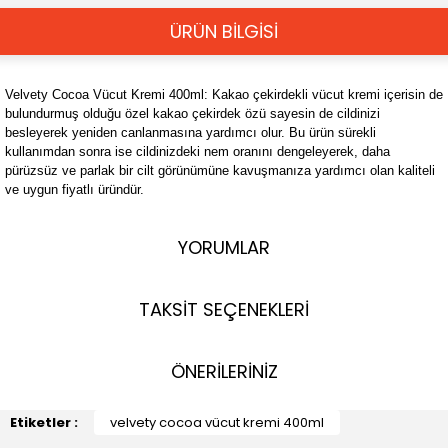
ÜRÜN BİLGİSİ
Velvety Cocoa Vücut Kremi 400ml: Kakao çekirdekli vücut kremi içerisin de
bulundurmuş olduğu özel kakao çekirdek özü sayesin de cildinizi
besleyerek yeniden canlanmasına yardımcı olur. Bu ürün sürekli
kullanımdan sonra ise cildinizdeki nem oranını dengeleyerek, daha
pürüzsüz ve parlak bir cilt görünümüne kavuşmanıza yardımcı olan kaliteli
ve uygun fiyatlı üründür.
YORUMLAR
TAKSİT SEÇENEKLERİ
ÖNERİLERİNİZ
Etiketler :
velvety cocoa vücut kremi 400ml