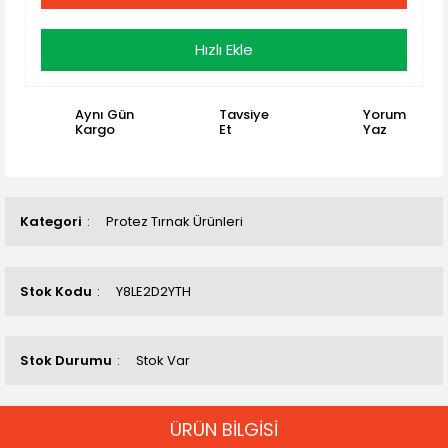
Hızlı Ekle
Aynı Gün
Tavsiye
Yorum
Kargo
Et
Yaz
Kategori
Protez Tırnak Ürünleri
Stok Kodu
Y8LE2D2YTH
Stok Durumu
Stok Var
ÜRÜN BİLGİSİ