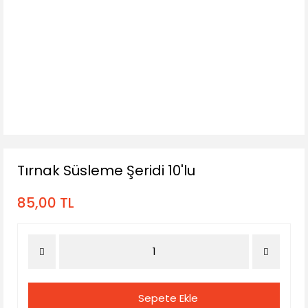
Tırnak Süsleme Şeridi 10'lu
85,00 TL
Sepete Ekle