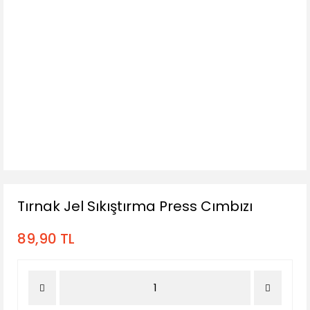
Tırnak Jel Sıkıştırma Press Cımbızı
89,90 TL