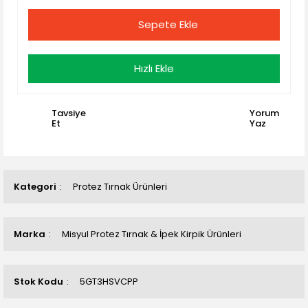
Sepete Ekle
Hızlı Ekle
Tavsiye
Yorum
Et
Yaz
Kategori
Protez Tırnak Ürünleri
Marka
Misyul Protez Tırnak & İpek Kirpik Ürünleri
Stok Kodu
5GT3HSVCPP