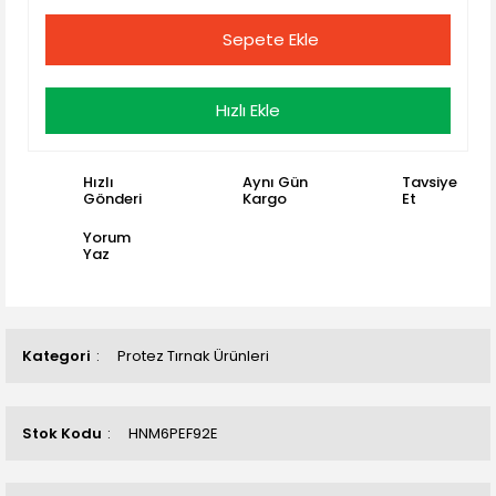
Sepete Ekle
Hızlı Ekle
Hızlı
Aynı Gün
Tavsiye
Gönderi
Kargo
Et
Yorum
Yaz
Kategori
Protez Tırnak Ürünleri
Stok Kodu
HNM6PEF92E