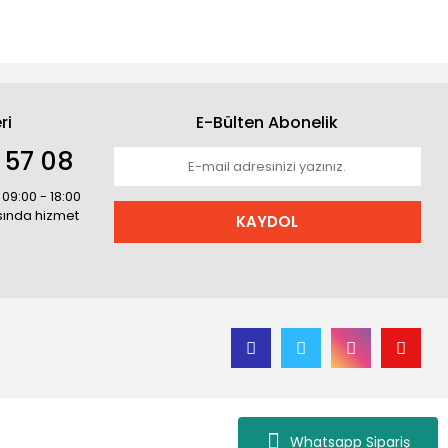
ri
E-Bülten Abonelik
 57 08
 09:00 - 18:00
asında hizmet
KAYDOL
Whatsapp Sipariş