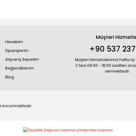
Müşteri Hizmetle
Hesabım
+90 537 237
Siparişlerim
Alışveriş Sepetim
Müşteri temsilcilerimiz hafta içi:
C.tesi 09:00 - 18:00 saatleri ar
Beğendiklerim
vermektedir.
Blog
 ile korunmaktadır.