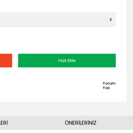
Hızlı Ekle
Yorum
Yaz
ERİ
ÖNERİLERİNİZ