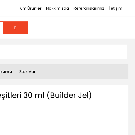
Tüm Ürünler
Hakkımızda
Referanslarımız
İletişim
urumu
Stok Var
şitleri 30 ml (Builder Jel)