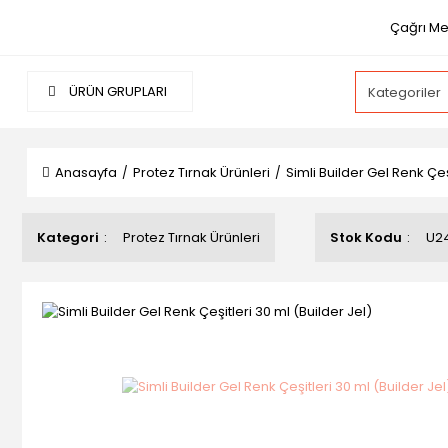
Çağrı Me
ÜRÜN GRUPLARI
Anasayfa
Protez Tırnak Ürünleri
Simli Builder Gel Renk Çeş
Kategori
Protez Tırnak Ürünleri
Stok Kodu
U2