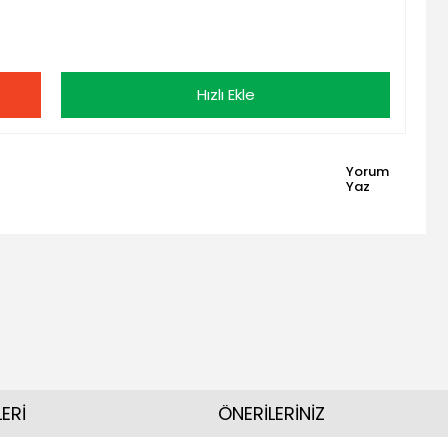
Hızlı Ekle
Yorum
Yaz
ERİ
ÖNERİLERİNİZ