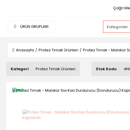
Çağrı Me
ÜRÜN GRUPLARI
Anasayfa
Protez Tırnak Ürünleri
Protez Tırnak - Manikür 
Kategori
Protez Tırnak Ürünleri
Stok Kodu
4N
Yeni