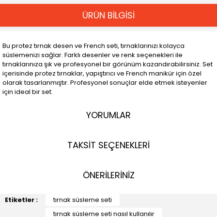
ÜRÜN BİLGİSİ
Bu protez tırnak desen ve French seti, tırnaklarınızı kolayca
süslemenizi sağlar. Farklı desenler ve renk seçenekleri ile
tırnaklarınıza şık ve profesyonel bir görünüm kazandırabilirsiniz. Set
içerisinde protez tırnaklar, yapıştırıcı ve French manikür için özel
olarak tasarlanmıştır. Profesyonel sonuçlar elde etmek isteyenler
için ideal bir set.
YORUMLAR
TAKSİT SEÇENEKLERİ
ÖNERİLERİNİZ
Etiketler :
tırnak süsleme seti
tırnak süsleme seti nasıl kullanılır