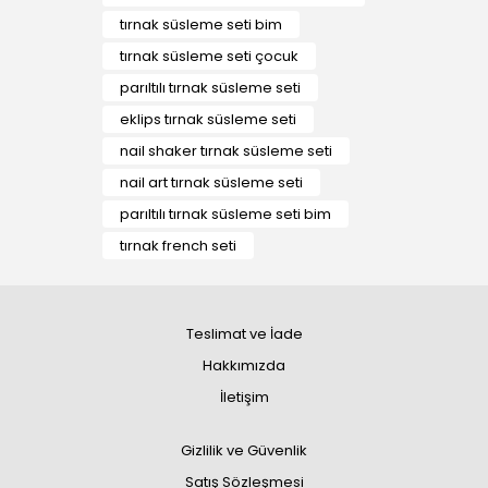
tırnak süsleme seti bim
tırnak süsleme seti çocuk
parıltılı tırnak süsleme seti
eklips tırnak süsleme seti
nail shaker tırnak süsleme seti
nail art tırnak süsleme seti
parıltılı tırnak süsleme seti bim
tırnak french seti
Teslimat ve İade
Hakkımızda
İletişim
Gizlilik ve Güvenlik
Satış Sözleşmesi