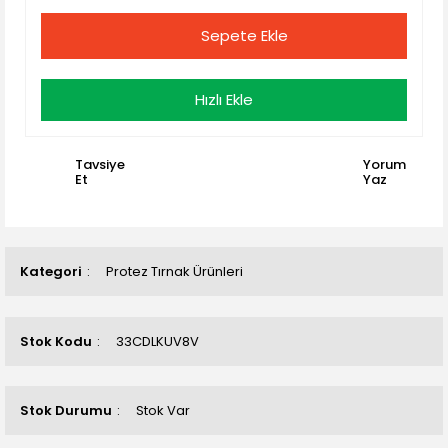
Sepete Ekle
Hızlı Ekle
Tavsiye
Yorum
Et
Yaz
Kategori
Protez Tırnak Ürünleri
Stok Kodu
33CDLKUV8V
Stok Durumu
Stok Var