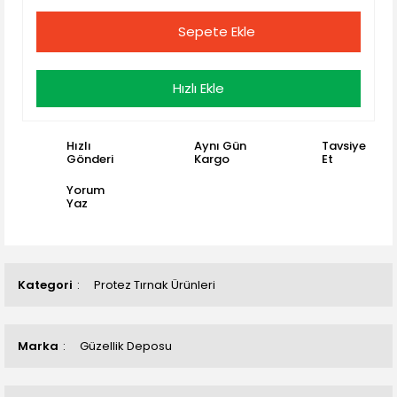
Sepete Ekle
Hızlı Ekle
Hızlı
Aynı Gün
Tavsiye
Gönderi
Kargo
Et
Yorum
Yaz
Kategori
Protez Tırnak Ürünleri
Marka
Güzellik Deposu