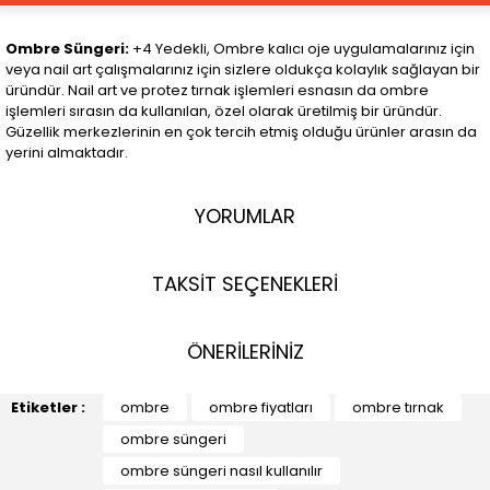
Ombre Süngeri:
+4 Yedekli, Ombre kalıcı oje uygulamalarınız için
veya nail art çalışmalarınız için sizlere oldukça kolaylık sağlayan bir
üründür. Nail art ve protez tırnak işlemleri esnasın da ombre
işlemleri sırasın da kullanılan, özel olarak üretilmiş bir üründür.
Güzellik merkezlerinin en çok tercih etmiş olduğu ürünler arasın da
yerini almaktadır.
YORUMLAR
TAKSİT SEÇENEKLERİ
ÖNERİLERİNİZ
Etiketler :
ombre
ombre fiyatları
ombre tırnak
ombre süngeri
ombre süngeri nasıl kullanılır