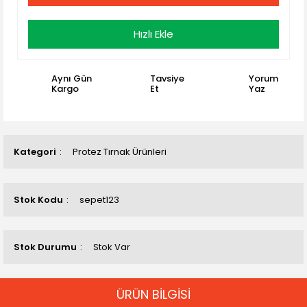
Hızlı Ekle
Aynı Gün
Tavsiye
Yorum
Kargo
Et
Yaz
Kategori
Protez Tırnak Ürünleri
Stok Kodu
sepet123
Stok Durumu
Stok Var
ÜRÜN BİLGİSİ