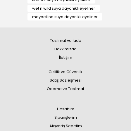
wet n wild suya dayanıklı eyeliner
maybelline suya dayanıklı eyeliner
Teslimat ve İade
Hakkımızda
İletişim
Gizlilik ve Güvenlik
Satış Sözleşmesi
Ödeme ve Teslimat
Hesabım
Siparişlerim
Alışveriş Sepetim