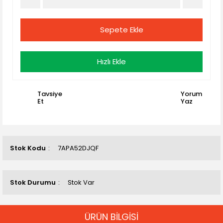
Sepete Ekle
Hızlı Ekle
Tavsiye
Yorum
Et
Yaz
Stok Kodu
7APA52DJQF
Stok Durumu
Stok Var
ÜRÜN BİLGİSİ