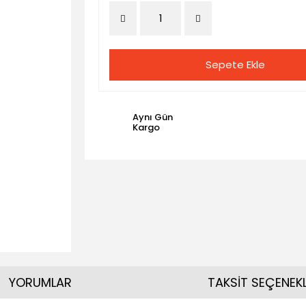
Sepete Ekle
Aynı Gün
Kargo
YORUMLAR
TAKSİT SEÇENEKL