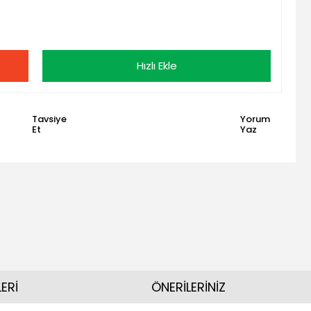
Hızlı Ekle
Tavsiye
Yorum
Et
Yaz
ERİ
ÖNERİLERİNİZ