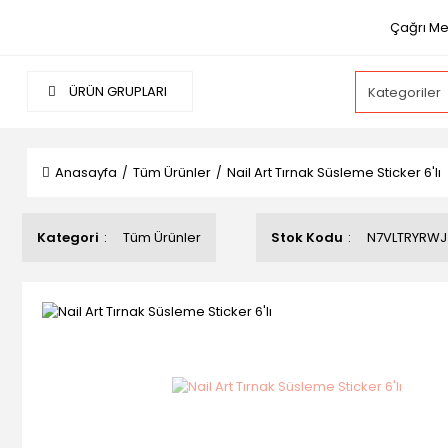
Çağrı Me
ÜRÜN GRUPLARI
Anasayfa
Tüm Ürünler
Nail Art Tırnak Süsleme Sticker 6'lı
Kategori
Tüm Ürünler
Stok Kodu
N7VLTRYRWJ