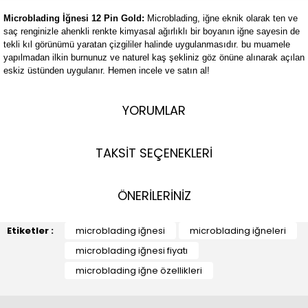
Microblading İğnesi 12 Pin Gold:
Microblading, iğne eknik olarak ten ve
saç renginizle ahenkli renkte kimyasal ağırlıklı bir boyanın iğne sayesin de
tekli kıl görünümü yaratan çizgililer halinde uygulanmasıdır. bu muamele
yapılmadan ilkin burnunuz ve naturel kaş şekliniz göz önüne alınarak açılan
eskiz üstünden uygulanır. Hemen incele ve satın al!
YORUMLAR
TAKSİT SEÇENEKLERİ
ÖNERİLERİNİZ
Etiketler :
microblading iğnesi
microblading iğneleri
microblading iğnesi fiyatı
microblading iğne özellikleri