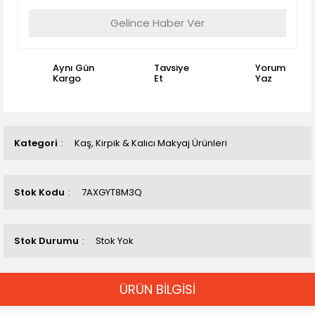
Gelince Haber Ver
Aynı Gün
Tavsiye
Yorum
Kargo
Et
Yaz
Kategori
Kaş, Kirpik & Kalıcı Makyaj Ürünleri
Stok Kodu
7AXGYT8M3Q
Stok Durumu
Stok Yok
ÜRÜN BİLGİSİ