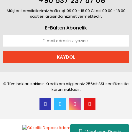
+90 537 237 57 08
Müşteri temsilcilerimiz hafta içi: 09:00 - 18:00 C.tesi 09:00 - 18:00
saatleri arasında hizmet vermektedir.
E-Bülten Abonelik
KAYDOL
© Tüm hakları saklıdır. Kredi kartı bilgileriniz 256bit SSL sertifikası ile
korunmaktadır.
Whatsapp Sipariş