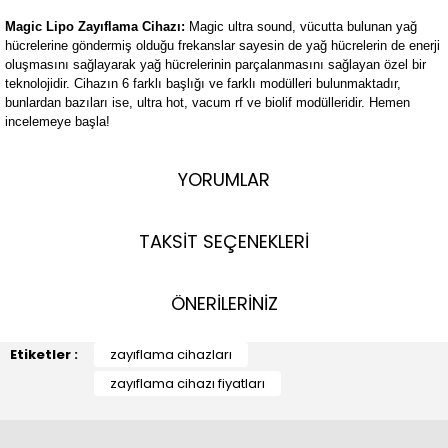
Magic Lipo Zayıflama Cihazı:
Magic ultra sound, vücutta bulunan yağ
hücrelerine göndermiş olduğu frekanslar sayesin de yağ hücrelerin de enerji
oluşmasını sağlayarak yağ hücrelerinin parçalanmasını sağlayan özel bir
teknolojidir. Cihazın 6 farklı başlığı ve farklı modülleri bulunmaktadır,
bunlardan bazıları ise, ultra hot, vacum rf ve biolif modülleridir. Hemen
incelemeye başla!
YORUMLAR
TAKSİT SEÇENEKLERİ
ÖNERİLERİNİZ
Etiketler :
zayıflama cihazları
zayıflama cihazı fiyatları