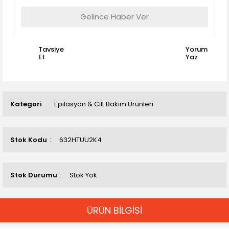
Gelince Haber Ver
Tavsiye
Yorum
Et
Yaz
Kategori
Epilasyon & Cilt Bakım Ürünleri
Stok Kodu
632HTUU2K4
Stok Durumu
Stok Yok
ÜRÜN BİLGİSİ