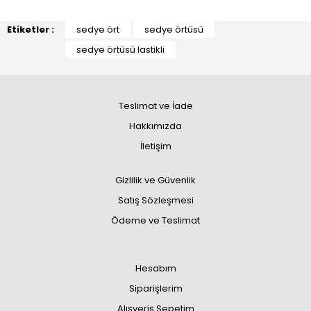
Etiketler :
sedye ört
sedye örtüsü
sedye örtüsü lastikli
Teslimat ve İade
Hakkımızda
İletişim
Gizlilik ve Güvenlik
Satış Sözleşmesi
Ödeme ve Teslimat
Hesabım
Siparişlerim
Alışveriş Sepetim