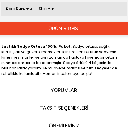
Stok Durumu
Stok Var
ÜRÜN BİLGİSİ
Lastikli Sedye Örtüsü 100'lü Paket:
Sedye örtüsü, sağlık
kuruluşları ve güzellik merkezleri için üretilen bu ürün sedyenin
kirlenmesini önler ve aynı zaman da hastaya hijyenik bir ortam
sunması amacı ile tasarlanmıştır. Sedye örtüsü 4 köşesinde
bulunan lastik yardımı ile muayene masası ve tüm sedyeler de
rahatlıkla kullanılabilir. Hemen incelemeye başla!
YORUMLAR
TAKSİT SEÇENEKLERİ
ÖNERİLERİNİZ