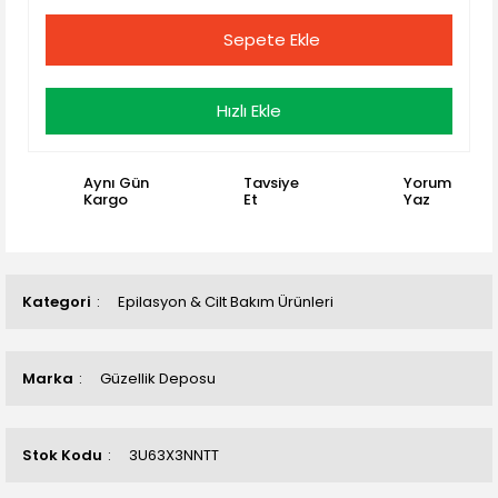
Sepete Ekle
Hızlı Ekle
Aynı Gün
Tavsiye
Yorum
Kargo
Et
Yaz
Kategori
Epilasyon & Cilt Bakım Ürünleri
Marka
Güzellik Deposu
Stok Kodu
3U63X3NNTT