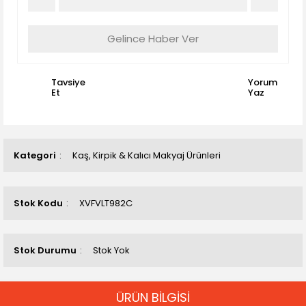
Gelince Haber Ver
Tavsiye
Yorum
Et
Yaz
Kategori
Kaş, Kirpik & Kalıcı Makyaj Ürünleri
Stok Kodu
XVFVLT982C
Stok Durumu
Stok Yok
ÜRÜN BİLGİSİ