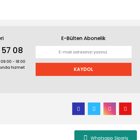
ri
E-Bülten Abonelik
 57 08
 09:00 - 18:00
asında hizmet
KAYDOL
Whatsapp Sipariş