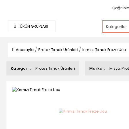
Çağrı Me
ÜRÜN GRUPLARI
Anasayfa
Protez Tırnak Ürünleri
Kırmızı Tırnak Freze Ucu
Kategori
Protez Tırnak Ürünleri
Marka
Misyul Prot