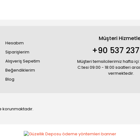
Müşteri Hizmetle
Hesabım
+90 537 237
Siparişlerim
Alışveriş Sepetim
Müşteri temsilcilerimiz hafta içi:
C.tesi 09:00 - 18:00 saatleri ar
Beğendiklerim
vermektedir.
Blog
 ile korunmaktadır.