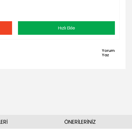
Hızlı Ekle
Yorum
Yaz
ERİ
ÖNERİLERİNİZ