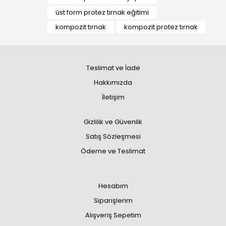
üst form protez tırnak eğitimi
kompozit tırnak
kompozit protez tırnak
Teslimat ve İade
Hakkımızda
İletişim
Gizlilik ve Güvenlik
Satış Sözleşmesi
Ödeme ve Teslimat
Hesabım
Siparişlerim
Alışveriş Sepetim