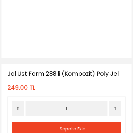
Jel Üst Form 288'li (Kompozit) Poly Jel
249,00 TL
Sepete Ekle