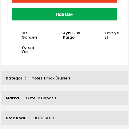
Hızlı Ekle
Hızlı
Aynı Gün
Tavsiye
Gönderi
Kargo
Et
Yorum
Yaz
Kategori
Protez Tırnak Ürünleri
Marka
Güzellik Deposu
Stok Kodu
UCTL8S1XL3