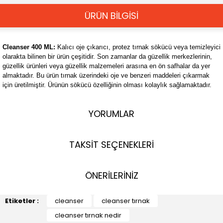
ÜRÜN BİLGİSİ
Cleanser 400 ML:
Kalıcı oje çıkarıcı, protez tırnak sökücü veya temizleyici
olarakta bilinen bir ürün çeşitidir. Son zamanlar da güzellik merkezlerinin,
güzellik ürünleri veya güzellik malzemeleri arasına en ön safhalar da yer
almaktadır. Bu ürün tırnak üzerindeki oje ve benzeri maddeleri çıkarmak
için üretilmiştir. Ürünün sökücü özelliğinin olması kolaylık sağlamaktadır.
YORUMLAR
TAKSİT SEÇENEKLERİ
ÖNERİLERİNİZ
Etiketler :
cleanser
cleanser tırnak
cleanser tırnak nedir