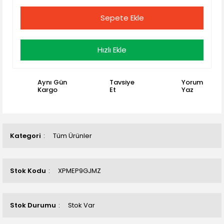
Sepete Ekle
Hızlı Ekle
Aynı Gün
Tavsiye
Yorum
Kargo
Et
Yaz
Kategori
Tüm Ürünler
Stok Kodu
XPMEP9GJMZ
Stok Durumu
Stok Var