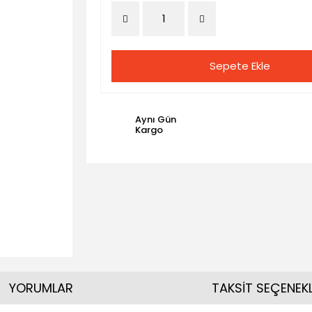
Sepete Ekle
Aynı Gün
Kargo
YORUMLAR
TAKSİT SEÇENEKL