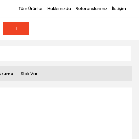
Tüm Ürünler
Hakkımızda
Referanslarımız
İletişim
Durumu
Stok Var