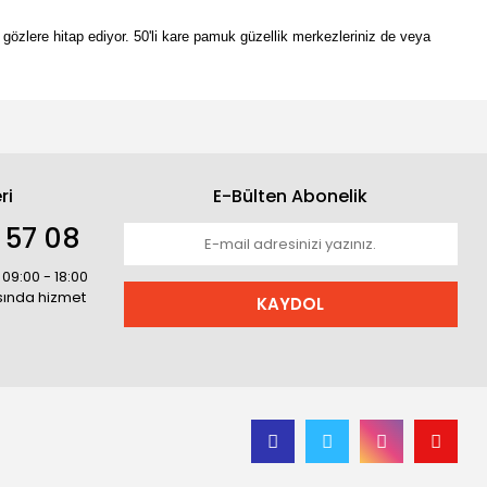
gözlere hitap ediyor. 50'li kare pamuk güzellik merkezleriniz de veya
ri
E-Bülten Abonelik
 57 08
 09:00 - 18:00
asında hizmet
KAYDOL