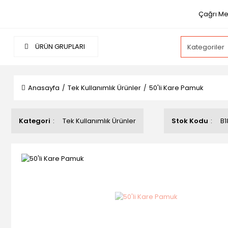
Çağrı Me
ÜRÜN GRUPLARI
Anasayfa
Tek Kullanımlık Ürünler
50'li Kare Pamuk
Kategori
Tek Kullanımlık Ürünler
Stok Kodu
B