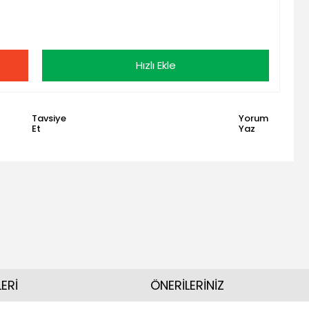
Hızlı Ekle
Tavsiye
Yorum
Et
Yaz
ERİ
ÖNERİLERİNİZ