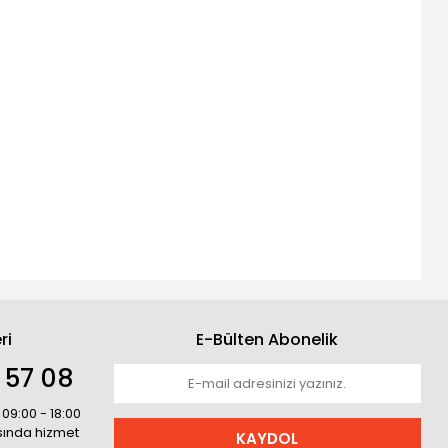
ri
E-Bülten Abonelik
 57 08
 09:00 - 18:00
asında hizmet
KAYDOL