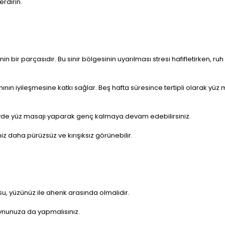
rdirin.
 bir parçasıdır. Bu sinir bölgesinin uyarılması stresi hafifletirken, ruh
ının iyileşmesine katkı sağlar. Beş hafta süresince tertipli olarak yüz 
; evde yüz masajı yaparak genç kalmaya devam edebilirsiniz.
iniz daha pürüzsüz ve kırışıksız görünebilir.
u, yüzünüz ile ahenk arasında olmalıdır.
ynunuza da yapmalısınız.