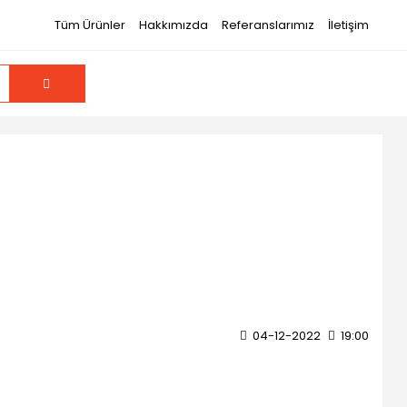
Tüm Ürünler
Hakkımızda
Referanslarımız
İletişim
04-12-2022
19:00