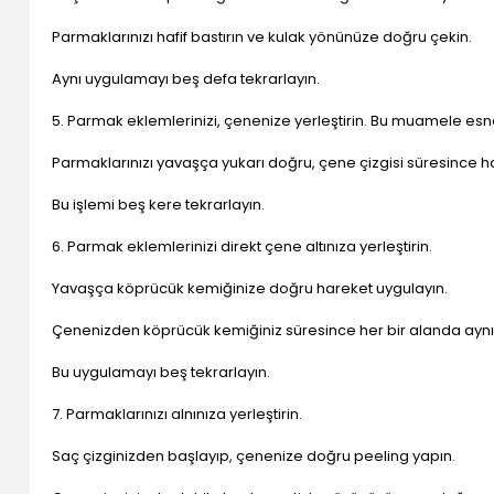
Parmaklarınızı hafif bastırın ve kulak yönünüze doğru çekin.
Aynı uygulamayı beş defa tekrarlayın.
5. Parmak eklemlerinizi, çenenize yerleştirin. Bu muamele esn
Parmaklarınızı yavaşça yukarı doğru, çene çizgisi süresince har
Bu işlemi beş kere tekrarlayın.
6. Parmak eklemlerinizi direkt çene altınıza yerleştirin.
Yavaşça köprücük kemiğinize doğru hareket uygulayın.
Çenenizden köprücük kemiğiniz süresince her bir alanda aynı 
Bu uygulamayı beş tekrarlayın.
7. Parmaklarınızı alnınıza yerleştirin.
Saç çizginizden başlayıp, çenenize doğru peeling yapın.