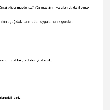
eceğinizi biliyor muydunuz? Yüz masajının yararları da dahil olmak
 ilkin aşağıdaki talimatları uygulamanız gerekir:
lanmanız oldukça daha iyi olacaktır.
anabilirsiniz.