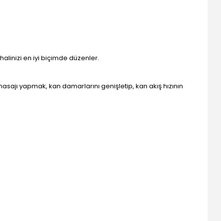
 halinizi en iyi biçimde düzenler.
masajı yapmak, kan damarlarını genişletip, kan akış hızının