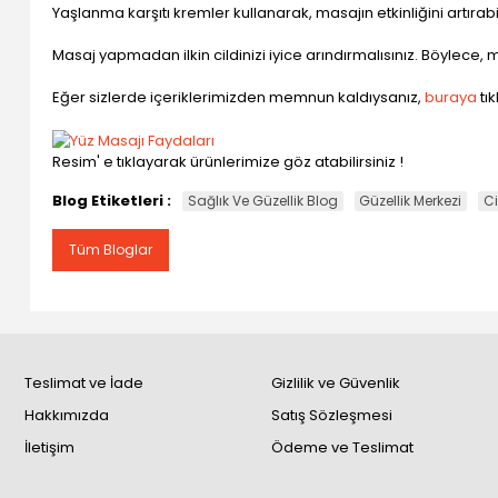
Yaşlanma karşıtı kremler kullanarak, masajın etkinliğini artırabi
Masaj yapmadan ilkin cildinizi iyice arındırmalısınız. Böylece, 
Eğer sizlerde içeriklerimizden memnun kaldıysanız,
buraya
tık
Resim' e tıklayarak ürünlerimize göz atabilirsiniz !
Blog Etiketleri :
Sağlık Ve Güzellik Blog
Güzellik Merkezi
Ci
Tüm Bloglar
Teslimat ve İade
Gizlilik ve Güvenlik
Hakkımızda
Satış Sözleşmesi
İletişim
Ödeme ve Teslimat