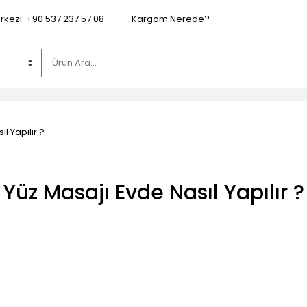
rkezi: +90 537 237 57 08
Kargom Nerede?
l Yapılır ?
Yüz Masajı Evde Nasıl Yapılır ?