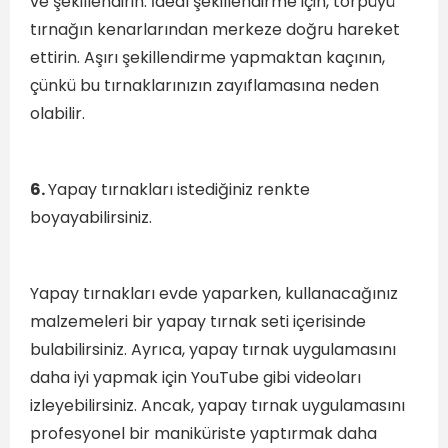
ve şekillendirin. İdeal şekillendirme için, törpüyü
tırnağın kenarlarından merkeze doğru hareket
ettirin. Aşırı şekillendirme yapmaktan kaçının,
çünkü bu tırnaklarınızın zayıflamasına neden
olabilir.
6.
Yapay tırnakları istediğiniz renkte
boyayabilirsiniz.
Yapay tırnakları evde yaparken, kullanacağınız
malzemeleri bir yapay tırnak seti içerisinde
bulabilirsiniz. Ayrıca, yapay tırnak uygulamasını
daha iyi yapmak için YouTube gibi videoları
izleyebilirsiniz. Ancak, yapay tırnak uygulamasını
profesyonel bir maniküriste yaptırmak daha