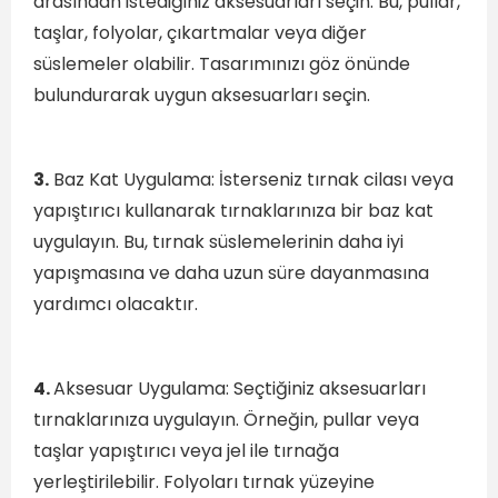
arasından istediğiniz aksesuarları seçin. Bu, pullar,
taşlar, folyolar, çıkartmalar veya diğer
süslemeler olabilir. Tasarımınızı göz önünde
bulundurarak uygun aksesuarları seçin.
3.
Baz Kat Uygulama: İsterseniz tırnak cilası veya
yapıştırıcı kullanarak tırnaklarınıza bir baz kat
uygulayın. Bu, tırnak süslemelerinin daha iyi
yapışmasına ve daha uzun süre dayanmasına
yardımcı olacaktır.
4.
Aksesuar Uygulama: Seçtiğiniz aksesuarları
tırnaklarınıza uygulayın. Örneğin, pullar veya
taşlar yapıştırıcı veya jel ile tırnağa
yerleştirilebilir. Folyoları tırnak yüzeyine