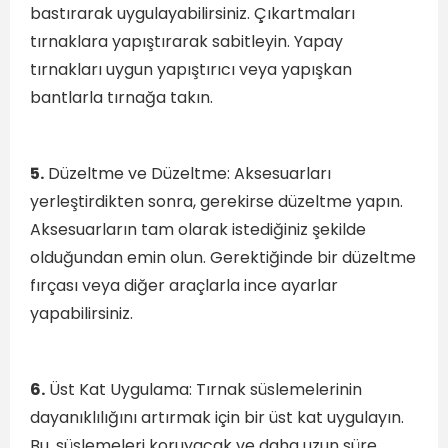
bastırarak uygulayabilirsiniz. Çıkartmaları
tırnaklara yapıştırarak sabitleyin. Yapay
tırnakları uygun yapıştırıcı veya yapışkan
bantlarla tırnağa takın.
5.
Düzeltme ve Düzeltme: Aksesuarları
yerleştirdikten sonra, gerekirse düzeltme yapın.
Aksesuarların tam olarak istediğiniz şekilde
olduğundan emin olun. Gerektiğinde bir düzeltme
fırçası veya diğer araçlarla ince ayarlar
yapabilirsiniz.
6.
Üst Kat Uygulama: Tırnak süslemelerinin
dayanıklılığını artırmak için bir üst kat uygulayın.
Bu, süslemeleri koruyacak ve daha uzun süre