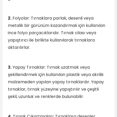
2.
Folyolar: Tırnaklara parlak, desenli veya
metalik bir görünüm kazandırmak için kullanılan
ince folyo parçacıklarıdır. Tırnak cilası veya
yapıştırıcı ile birlikte kullanılarak tırnaklara
aktarılırlar.
3.
Yapay Tırnaklar: Tırnak uzatmak veya
şekillendirmek için kullanılan plastik veya akrilik
malzemeden yapılan yapay tırnaklardır. Yapay
tırnaklar, tırnak yüzeyine yapıştırılır ve çeşitli
şekil, uzunluk ve renklerde bulunabilir.
4.
Tırnak Çıkartmaları: Tırnaklara desenler,