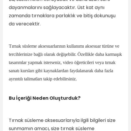
dayanmalarını sağlayacaktır. Üst kat aynı
zamanda tırnaklara parlaklık ve bitiş dokunuşu
da verecektir.
Tırnak süsleme aksesuarlarının kullanımı aksesuar türüne ve
tercihlerinize bağlı olarak değişebilir. Özellikle daha karmaşık
tasarımlar yapmak isterseniz, video öğreticileri veya tırnak
sanatı kursları gibi kaynaklardan faydalanarak daha fazla
ayrıntılı talimatları takip edebilirsiniz.
Bu İçeriği Neden Oluşturduk?
Tırnak süsleme aksesuarlarıyla ilgili bilgileri size
sunmamın amacı, size tırnak süsleme