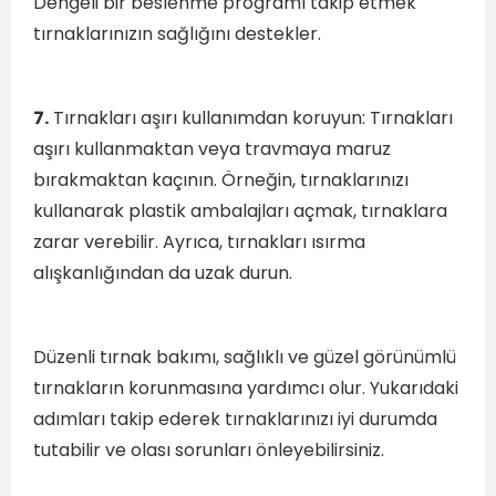
Dengeli bir beslenme programı takip etmek
tırnaklarınızın sağlığını destekler.
7.
Tırnakları aşırı kullanımdan koruyun: Tırnakları
aşırı kullanmaktan veya travmaya maruz
bırakmaktan kaçının. Örneğin, tırnaklarınızı
kullanarak plastik ambalajları açmak, tırnaklara
zarar verebilir. Ayrıca, tırnakları ısırma
alışkanlığından da uzak durun.
Düzenli tırnak bakımı, sağlıklı ve güzel görünümlü
tırnakların korunmasına yardımcı olur. Yukarıdaki
adımları takip ederek tırnaklarınızı iyi durumda
tutabilir ve olası sorunları önleyebilirsiniz.