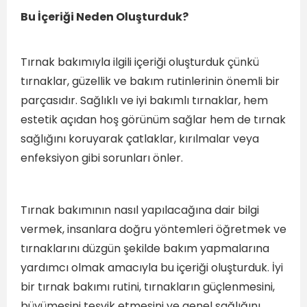
Bu İçeriği Neden Oluşturduk?
Tırnak bakımıyla ilgili içeriği oluşturduk çünkü
tırnaklar, güzellik ve bakım rutinlerinin önemli bir
parçasıdır. Sağlıklı ve iyi bakımlı tırnaklar, hem
estetik açıdan hoş görünüm sağlar hem de tırnak
sağlığını koruyarak çatlaklar, kırılmalar veya
enfeksiyon gibi sorunları önler.
Tırnak bakımının nasıl yapılacağına dair bilgi
vermek, insanlara doğru yöntemleri öğretmek ve
tırnaklarını düzgün şekilde bakım yapmalarına
yardımcı olmak amacıyla bu içeriği oluşturduk. İyi
bir tırnak bakımı rutini, tırnakların güçlenmesini,
büyümesini teşvik etmesini ve genel sağlığını