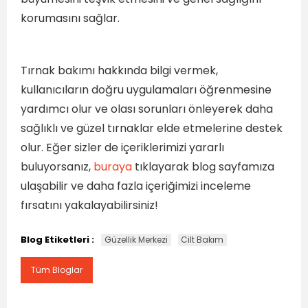
korumasını sağlar.
Tırnak bakımı hakkında bilgi vermek,
kullanıcıların doğru uygulamaları öğrenmesine
yardımcı olur ve olası sorunları önleyerek daha
sağlıklı ve güzel tırnaklar elde etmelerine destek
olur. Eğer sizler de içeriklerimizi yararlı
buluyorsanız,
buraya
tıklayarak blog sayfamıza
ulaşabilir ve daha fazla içeriğimizi inceleme
fırsatını yakalayabilirsiniz!
Blog Etiketleri :
Güzellik Merkezi
Cilt Bakım
Tüm Bloglar