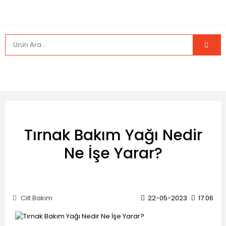
Tırnak Bakım Yağı Nedir
Ne İşe Yarar?
Cilt Bakım
22-05-2023
17:06