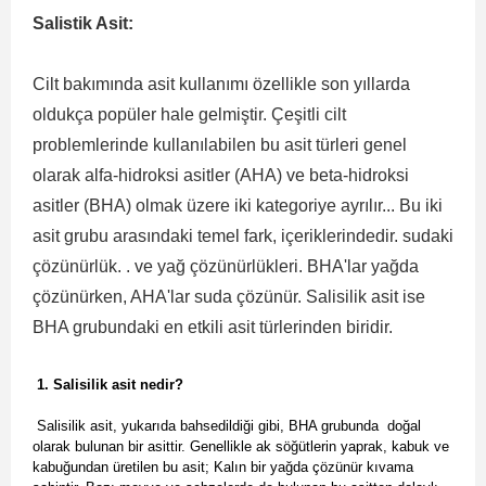
Salistik Asit:
Cilt bakımında asit kullanımı özellikle son yıllarda
oldukça popüler hale gelmiştir. Çeşitli cilt
problemlerinde kullanılabilen bu asit türleri genel
olarak alfa-hidroksi asitler (AHA) ve beta-hidroksi
asitler (BHA) olmak üzere iki kategoriye ayrılır... Bu iki
asit grubu arasındaki temel fark, içeriklerindedir. sudaki
çözünürlük. . ve yağ çözünürlükleri. BHA'lar yağda
çözünürken, AHA'lar suda çözünür. Salisilik asit ise
BHA grubundaki en etkili asit türlerinden biridir.
1. Salisilik asit nedir?
Salisilik asit, yukarıda bahsedildiği gibi, BHA grubunda doğal
olarak bulunan bir asittir. Genellikle ak söğütlerin yaprak, kabuk ve
kabuğundan üretilen bu asit; Kalın bir yağda çözünür kıvama