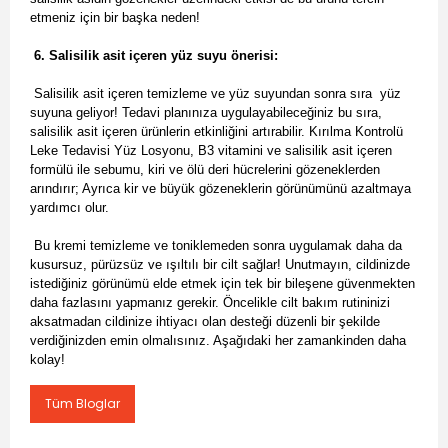
etmeniz için bir başka neden!
6. Salisilik asit içeren yüz suyu önerisi:
Salisilik asit içeren temizleme ve yüz suyundan sonra sıra yüz
suyuna geliyor! Tedavi planınıza uygulayabileceğiniz bu sıra,
salisilik asit içeren ürünlerin etkinliğini artırabilir. Kırılma Kontrolü
Leke Tedavisi Yüz Losyonu, B3 vitamini ve salisilik asit içeren
formülü ile sebumu, kiri ve ölü deri hücrelerini gözeneklerden
arındırır; Ayrıca kir ve büyük gözeneklerin görünümünü azaltmaya
yardımcı olur.
Bu kremi temizleme ve toniklemeden sonra uygulamak daha da
kusursuz, pürüzsüz ve ışıltılı bir cilt sağlar! Unutmayın, cildinizde
istediğiniz görünümü elde etmek için tek bir bileşene güvenmekten
daha fazlasını yapmanız gerekir. Öncelikle cilt bakım rutininizi
aksatmadan cildinize ihtiyacı olan desteği düzenli bir şekilde
verdiğinizden emin olmalısınız. Aşağıdaki her zamankinden daha
kolay!
Tüm Bloglar