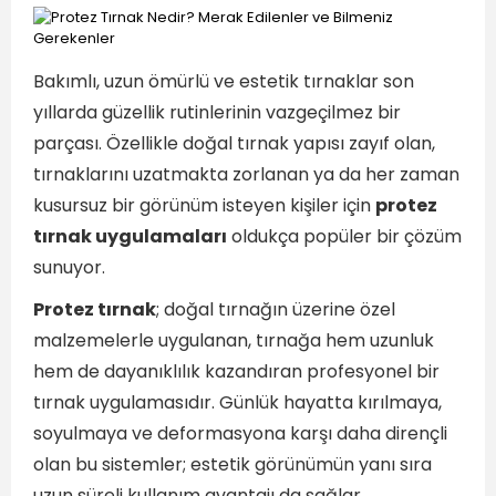
Bakımlı, uzun ömürlü ve estetik tırnaklar son
yıllarda güzellik rutinlerinin vazgeçilmez bir
parçası. Özellikle doğal tırnak yapısı zayıf olan,
tırnaklarını uzatmakta zorlanan ya da her zaman
kusursuz bir görünüm isteyen kişiler için
protez
tırnak uygulamaları
oldukça popüler bir çözüm
sunuyor.
Protez tırnak
; doğal tırnağın üzerine özel
malzemelerle uygulanan, tırnağa hem uzunluk
hem de dayanıklılık kazandıran profesyonel bir
tırnak uygulamasıdır. Günlük hayatta kırılmaya,
soyulmaya ve deformasyona karşı daha dirençli
olan bu sistemler; estetik görünümün yanı sıra
uzun süreli kullanım avantajı da sağlar.