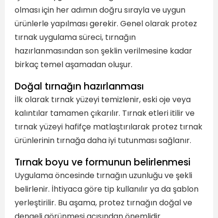
olması için her adımın doğru sırayla ve uygun
ürünlerle yapılması gerekir. Genel olarak protez
tırnak uygulama süreci, tırnağın
hazırlanmasından son şeklin verilmesine kadar
birkaç temel aşamadan oluşur.
Doğal tırnağın hazırlanması
İlk olarak tırnak yüzeyi temizlenir, eski oje veya
kalıntılar tamamen çıkarılır. Tırnak etleri itilir ve
tırnak yüzeyi hafifçe matlaştırılarak protez tırnak
ürünlerinin tırnağa daha iyi tutunması sağlanır.
Tırnak boyu ve formunun belirlenmesi
Uygulama öncesinde tırnağın uzunluğu ve şekli
belirlenir. İhtiyaca göre tip kullanılır ya da şablon
yerleştirilir. Bu aşama, protez tırnağın doğal ve
dengeli görünmesi açısından önemlidir.