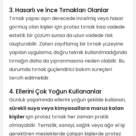
3. Hasarlı ve İnce Tırnakları Olanlar
Tırnak yapısı aşırı derecede incelmiş veya hasar
görmüş olan kişiler için protez tırnak kısa vadede
estetik bir çözüm sunsa da uzun vadede risk
oluşturabilir. Zaten zayıflamış bir tırnak yüzeyine
yapılan uygulama, doğru teknik kullanılmadığında
tırnağın daha da yıpranmasına neden olabilir. Bu
durumda tırnak güçlendirici bakım süreçleri
tercih edilmelidir.
4. Ellerini Çok Yoğun Kullananlar
Günlük yaşamında ellerini yoğun şekilde kullanan,
sürekli suya veya kimyasallara maruz kalan
kişiler
için protez tırnak her zaman pratik
olmayabilir. Temizlik, sanayi, sağlık veya ağır el işi
gerektiren mesleklerde çalışan kişilerde protez