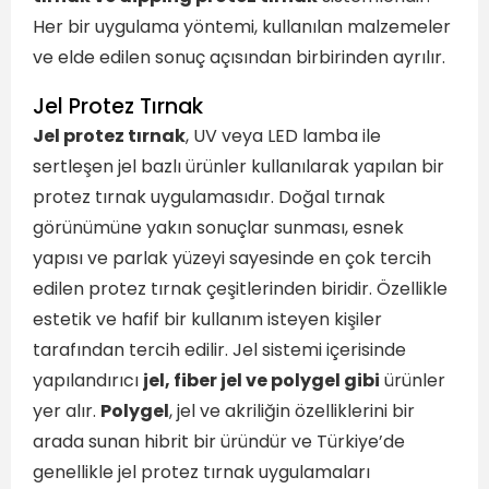
Her bir uygulama yöntemi, kullanılan malzemeler
ve elde edilen sonuç açısından birbirinden ayrılır.
Jel Protez Tırnak
Jel protez tırnak
, UV veya LED lamba ile
sertleşen jel bazlı ürünler kullanılarak yapılan bir
protez tırnak uygulamasıdır. Doğal tırnak
görünümüne yakın sonuçlar sunması, esnek
yapısı ve parlak yüzeyi sayesinde en çok tercih
edilen protez tırnak çeşitlerinden biridir. Özellikle
estetik ve hafif bir kullanım isteyen kişiler
tarafından tercih edilir. Jel sistemi içerisinde
yapılandırıcı
jel, fiber jel ve polygel gibi
ürünler
yer alır.
Polygel
, jel ve akriliğin özelliklerini bir
arada sunan hibrit bir üründür ve Türkiye’de
genellikle jel protez tırnak uygulamaları