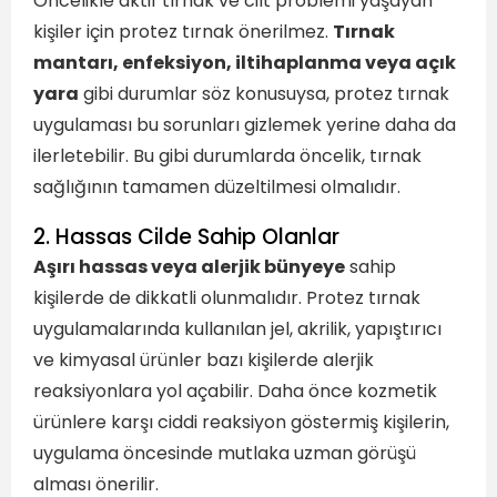
Öncelikle aktif tırnak ve cilt problemi yaşayan
kişiler için protez tırnak önerilmez.
Tırnak
mantarı, enfeksiyon, iltihaplanma veya açık
yara
gibi durumlar söz konusuysa, protez tırnak
uygulaması bu sorunları gizlemek yerine daha da
ilerletebilir. Bu gibi durumlarda öncelik, tırnak
sağlığının tamamen düzeltilmesi olmalıdır.
2. Hassas Cilde Sahip Olanlar
Aşırı hassas veya alerjik bünyeye
sahip
kişilerde de dikkatli olunmalıdır. Protez tırnak
uygulamalarında kullanılan jel, akrilik, yapıştırıcı
ve kimyasal ürünler bazı kişilerde alerjik
reaksiyonlara yol açabilir. Daha önce kozmetik
ürünlere karşı ciddi reaksiyon göstermiş kişilerin,
uygulama öncesinde mutlaka uzman görüşü
alması önerilir.