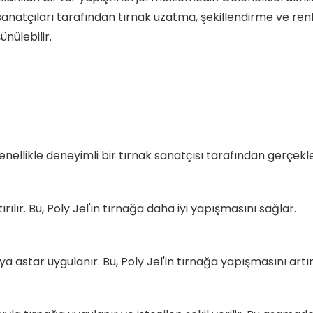
 sanatçıları tarafından tırnak uzatma, şekillendirme ve ren
nülebilir.
enellikle deneyimli bir tırnak sanatçısı tarafından gerçekleşt
rılır. Bu, Poly Jel'in tırnağa daha iyi yapışmasını sağlar.
star uygulanır. Bu, Poly Jel'in tırnağa yapışmasını artırı