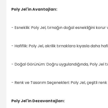
Poly Jel'in Avantajları:
- Esneklik: Poly Jel, tırnağın doğal esnekliğini korur
- Hafiflik: Poly Jel, akrilik tırnaklara kıyasla daha hafif
- Doğal Görünüm: Doğru uygulandığında, Poly Jel tı
- Renk ve Tasarım Seçenekleri: Poly Jel, çeşitli renk
Poly Jel'in Dezavantajları: