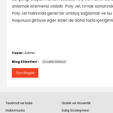
anlamak istemeniz olabilir. Poly Jel, tırnak sanatınd
Poly Jel hakkında genel bir anlayış sağlamak ve bu
hoşunuza gittiyse eğer sizler de daha fazla içeriğim
Yazar:
Admin
Blog Etiketleri :
Güzellik Merkezi
Tüm Bloglar
Teslimat ve İade
Gizlilik ve Güvenlik
Hakkımızda
Satış Sözleşmesi