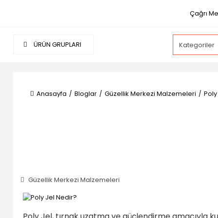
Çağrı Me
ÜRÜN GRUPLARI
Anasayfa
Bloglar
Güzellik Merkezi Malzemeleri
Poly
Güzellik Merkezi Malzemeleri
Poly Jel, tırnak uzatma ve güçlendirme amacıyla kull