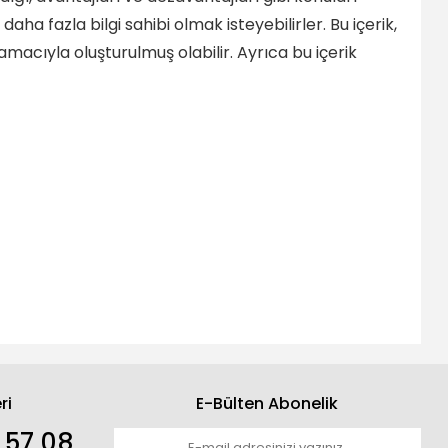
ha fazla bilgi sahibi olmak isteyebilirler. Bu içerik,
acıyla oluşturulmuş olabilir. Ayrıca bu içerik
ri
E-Bülten Abonelik
 57 08