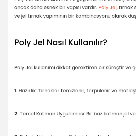
ancak daha esnek bir yapısı vardır.
Poly Jel
, tırnak
ve jel tırnak yapımının bir kombinasyonu olarak düşü
Poly Jel Nasıl Kullanılır?
Poly Jel kullanımı dikkat gerektiren bir süreçtir ve g
1.
Hazırlık: Tırnaklar temizlenir, törpülenir ve matlaştı
2.
Temel Katman Uygulaması: Bir baz katman jel veya a