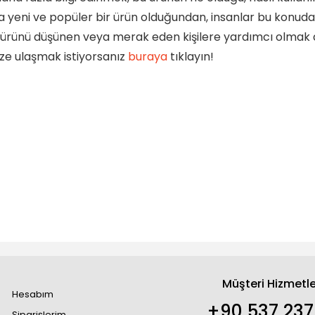
a yeni ve popüler bir ürün olduğundan, insanlar bu konuda da
 ürünü düşünen veya merak eden kişilere yardımcı olmak am
ize ulaşmak istiyorsanız
buraya
tıklayın!
Müşteri Hizmetle
Hesabım
+90 537 237
Siparişlerim