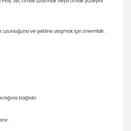
da Poly Jel, tırnak uzatmak veya tırnak yüzeyini
nak uzunluğuna ve şekline ulaşmak için önemlidir.
ılığına bağlıdır.
nır.