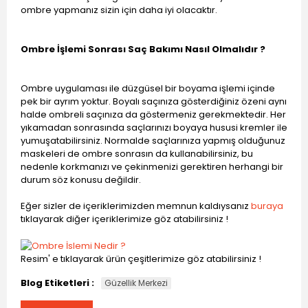
ombre yapmanız sizin için daha iyi olacaktır.
Ombre İşlemi Sonrası Saç Bakımı Nasıl Olmalıdır ?
Ombre uygulaması ile düzgüsel bir boyama işlemi içinde
pek bir ayrım yoktur. Boyalı saçınıza gösterdiğiniz özeni aynı
halde ombreli saçınıza da göstermeniz gerekmektedir. Her
yıkamadan sonrasında saçlarınızı boyaya hususi kremler ile
yumuşatabilirsiniz. Normalde saçlarınıza yapmış olduğunuz
maskeleri de ombre sonrasın da kullanabilirsiniz, bu
nedenle korkmanızı ve çekinmenizi gerektiren herhangi bir
durum söz konusu değildir.
Eğer sizler de içeriklerimizden memnun kaldıysanız
buraya
tıklayarak diğer içeriklerimize göz atabilirsiniz !
Resim' e tıklayarak ürün çeşitlerimize göz atabilirsiniz !
Blog Etiketleri :
Güzellik Merkezi