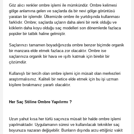
Göz alıcı renkler ombre işlemi ile mümkündür. Ombre kelimesi
gölge anlamına gelen ve saçlarda da bir nevi gölge görüntüsü
yaratan bir işlemdir. Ülkemizde ombre ile yurtdışında kullanması
farklıdır. Ombre; saçlarda uçların daha aleni bir renk olduğu ve
köklerin daha koyu olduğu saç modelleri son dönemlerde fazlaca
popüler bir tatbik haline gelmiştir.
Saçlarınızı tamamen boyadığınızda ombre benzer biçimde organik
bir manzara elde etmek fazlaca zor olacaktır. Ombre ise
saçlarınıza organik bir hava ve ışıltı katmak için birebir bir
çözümdür.
Kullanışlı bir tercih olan ombre işlemi için müsait olan merkezleri
araştırmalısınız. Kaliteli bir netice elde etmek için bu işi uzman
kişilere bırakmanız yararlı olacaktır.
Her Saç Stiline Ombre Yapılırmı ?
Uzun yahut kısa her türlü saçınıza müsait bir halde ombre işlemi
yapılmaktadır. Uygulamanın süresi ve kullanılacak teknikler saç
boyunuza nazaran değişebilir. Bunların dışında arzu ettiğiniz vakit