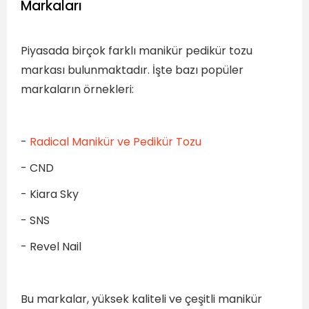
Markaları
Piyasada birçok farklı manikür pedikür tozu
markası bulunmaktadır. İşte bazı popüler
markaların örnekleri:
-
Radical Manikür ve Pedikür Tozu
- CND
- Kiara Sky
- SNS
- Revel Nail
Bu markalar, yüksek kaliteli ve çeşitli manikür