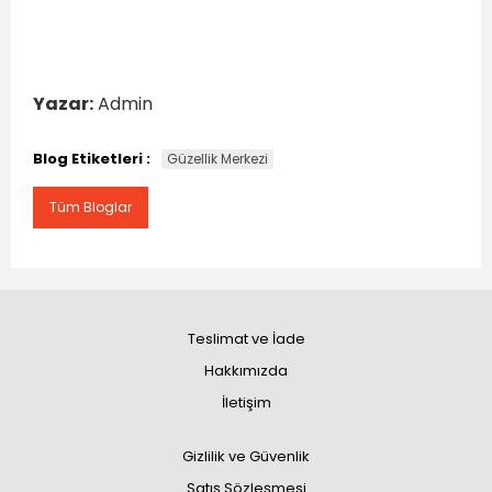
Yazar:
Admin
Blog Etiketleri :
Güzellik Merkezi
Tüm Bloglar
Teslimat ve İade
Hakkımızda
İletişim
Gizlilik ve Güvenlik
Satış Sözleşmesi