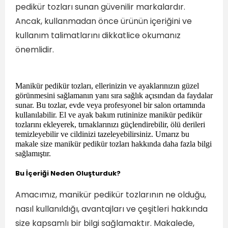
pedikür tozları sunan güvenilir markalardır.
Ancak, kullanmadan önce ürünün içeriğini ve
kullanım talimatlarını dikkatlice okumanız
önemlidir.
Manikür pedikür tozları, ellerinizin ve ayaklarınızın güzel
görünmesini sağlamanın yanı sıra sağlık açısından da faydalar
sunar. Bu tozlar, evde veya profesyonel bir salon ortamında
kullanılabilir. El ve ayak bakım rutininize manikür pedikür
tozlarını ekleyerek, tırnaklarınızı güçlendirebilir, ölü derileri
temizleyebilir ve cildinizi tazeleyebilirsiniz. Umarız bu
makale size manikür pedikür tozları hakkında daha fazla bilgi
sağlamıştır.
Bu İçeriği Neden Oluşturduk?
Amacımız, manikür pedikür tozlarının ne olduğu,
nasıl kullanıldığı, avantajları ve çeşitleri hakkında
size kapsamlı bir bilgi sağlamaktır. Makalede,