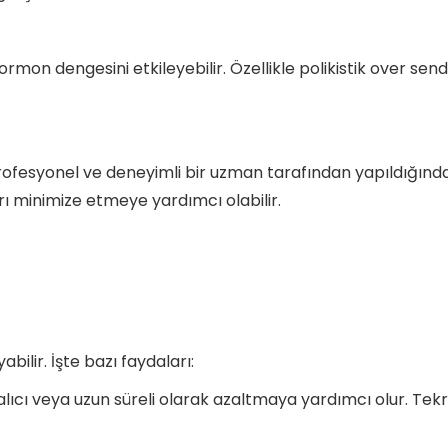
hormon dengesini etkileyebilir. Özellikle polikistik over s
profesyonel ve deneyimli bir uzman tarafından yapıldığında
rı minimize etmeye yardımcı olabilir.
abilir. İşte bazı faydaları:
kalıcı veya uzun süreli olarak azaltmaya yardımcı olur. Te