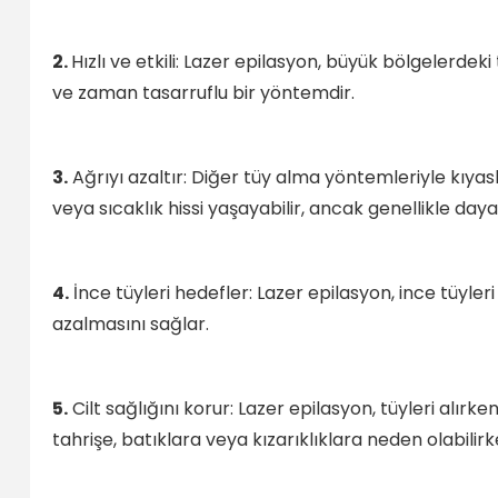
2.
Hızlı ve etkili: Lazer epilasyon, büyük bölgelerdeki 
ve zaman tasarruflu bir yöntemdir.
3.
Ağrıyı azaltır: Diğer tüy alma yöntemleriyle kıyasla
veya sıcaklık hissi yaşayabilir, ancak genellikle dayan
4.
İnce tüyleri hedefler: Lazer epilasyon, ince tüyleri
azalmasını sağlar.
5.
Cilt sağlığını korur: Lazer epilasyon, tüyleri alırk
tahrişe, batıklara veya kızarıklıklara neden olabilirke