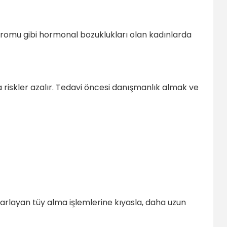
endromu gibi hormonal bozuklukları olan kadınlarda
 riskler azalır. Tedavi öncesi danışmanlık almak ve
krarlayan tüy alma işlemlerine kıyasla, daha uzun