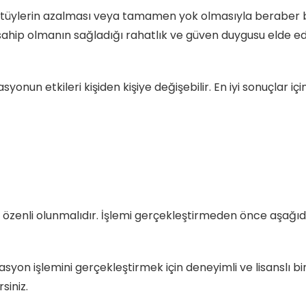
tüylerin azalması veya tamamen yok olmasıyla beraber bir
sahip olmanın sağladığı rahatlık ve güven duygusu elde ede
asyonun etkileri kişiden kişiye değişebilir. En iyi sonuçlar 
ve özenli olunmalıdır. İşlemi gerçekleştirmeden önce aşağı
lasyon işlemini gerçekleştirmek için deneyimli ve lisanslı 
siniz.