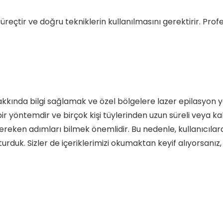
süreçtir ve doğru tekniklerin kullanılmasını gerektirir. Pr
hakkında bilgi sağlamak ve özel bölgelere lazer epilasyon y
r yöntemdir ve birçok kişi tüylerinden uzun süreli veya kal
ereken adımları bilmek önemlidir. Bu nedenle, kullanıcılara
rduk. Sizler de içeriklerimizi okumaktan keyif alıyorsanız