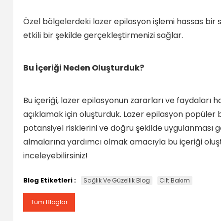
Özel bölgelerdeki lazer epilasyon işlemi hassas bir 
etkili bir şekilde gerçekleştirmenizi sağlar.
Bu İçeriği Neden Oluşturduk?
Bu içeriği, lazer epilasyonun zararları ve faydaları 
açıklamak için oluşturduk. Lazer epilasyon popüler bi
potansiyel risklerini ve doğru şekilde uygulanması g
almalarına yardımcı olmak amacıyla bu içeriği oluştu
inceleyebilirsiniz!
Blog Etiketleri :
Sağlık Ve Güzellik Blog
Cilt Bakım
Tüm Bloglar