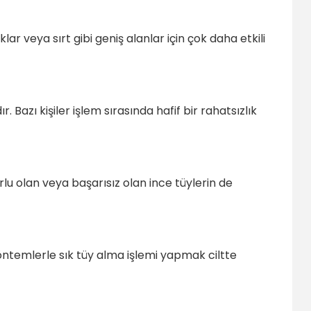
lar veya sırt gibi geniş alanlar için çok daha etkili
 Bazı kişiler işlem sırasında hafif bir rahatsızlık
orlu olan veya başarısız olan ince tüylerin de
r yöntemlerle sık tüy alma işlemi yapmak ciltte