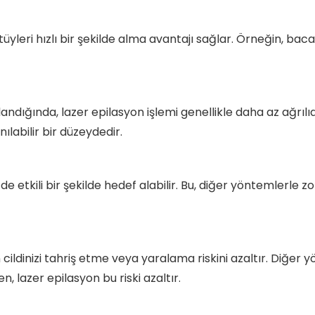
tüyleri hızlı bir şekilde alma avantajı sağlar. Örneğin, bacak
ndığında, lazer epilasyon işlemi genellikle daha az ağrılıdır.
ılabilir bir düzeydedir.
 de etkili bir şekilde hedef alabilir. Bu, diğer yöntemlerle z
en cildinizi tahriş etme veya yaralama riskini azaltır. Diğe
n, lazer epilasyon bu riski azaltır.