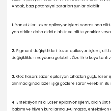
Ancak, bazı potansiyel zararları şunlar olabilir:
1.
Yan etkiler: Lazer epilasyon işlemi sonrasında ciltte 
yan etkiler daha ciddi olabilir ve ciltte yanıklar veya
2.
Pigment değişiklikleri: Lazer epilasyon işlemi, cil
değişiklikler meydana gelebilir. Özellikle koyu tenli 
3.
Göz hasarı: Lazer epilasyon cihazları güçlü lazer ı
alınmadığında lazer ışığı gözlere zarar verebilir. B
4.
Enfeksiyon riski: Lazer epilasyon işlemi, cildin üst
bakımı ve hijyen kurallarına uyulmazsa, enfeksiyon ge