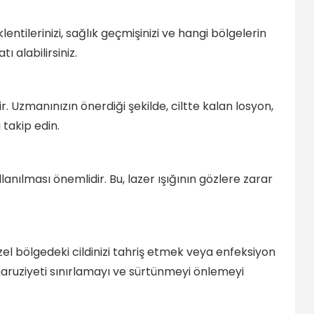
ilerinizi, sağlık geçmişinizi ve hangi bölgelerin
 alabilirsiniz.
 Uzmanınızın önerdiği şekilde, ciltte kalan losyon,
takip edin.
anılması önemlidir. Bu, lazer ışığının gözlere zarar
zel bölgedeki cildinizi tahriş etmek veya enfeksiyon
 maruziyeti sınırlamayı ve sürtünmeyi önlemeyi