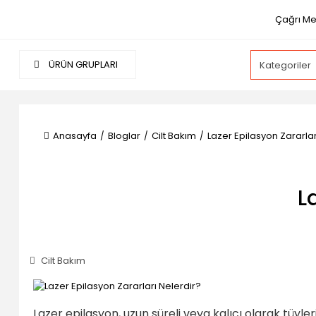
Çağrı Me
ÜRÜN GRUPLARI
Anasayfa
Bloglar
Cilt Bakım
Lazer Epilasyon Zararlar
L
Cilt Bakım
Lazer epilasyon, uzun süreli veya kalıcı olarak tüyle