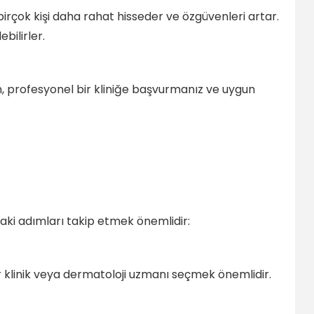
çok kişi daha rahat hisseder ve özgüvenleri artar.
bilirler.
için, profesyonel bir kliniğe başvurmanız ve uygun
daki adımları takip etmek önemlidir:
bir klinik veya dermatoloji uzmanı seçmek önemlidir.