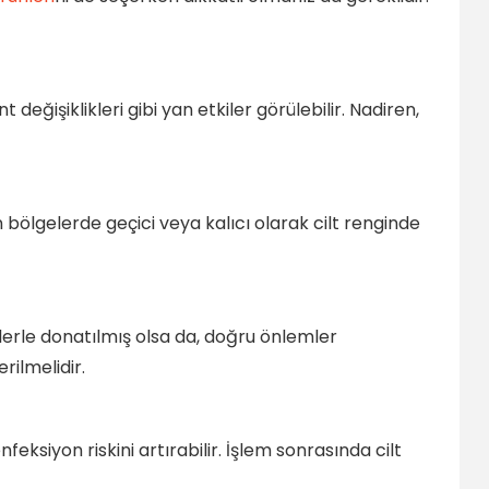
 değişiklikleri gibi yan etkiler görülebilir. Nadiren,
n bölgelerde geçici veya kalıcı olarak cilt renginde
üklerle donatılmış olsa da, doğru önlemler
rilmelidir.
eksiyon riskini artırabilir. İşlem sonrasında cilt