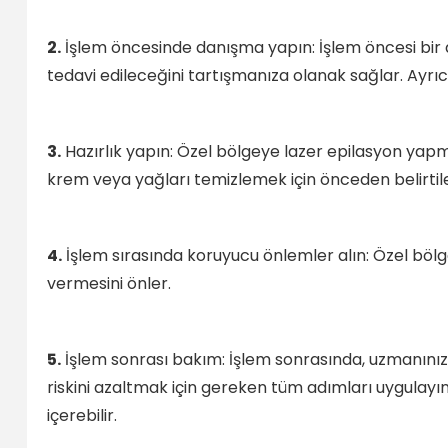
2.
İşlem öncesinde danışma yapın: İşlem öncesi bir d
tedavi edileceğini tartışmanıza olanak sağlar. Ayrıca
3.
Hazırlık yapın: Özel bölgeye lazer epilasyon yapm
krem veya yağları temizlemek için önceden belirtile
4.
İşlem sırasında koruyucu önlemler alın: Özel bölge
vermesini önler.
5.
İşlem sonrası bakım: İşlem sonrasında, uzmanınızın
riskini azaltmak için gereken tüm adımları uygulayın
içerebilir.