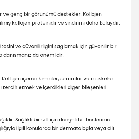
azaltır ve genç bir görünümü destekler. Kollajen
lmiş kollajen proteinidir ve sindirimi daha kolaydır.
sini ve güvenilirliğini sağlamak için güvenilir bir
a danışmanız da önemlidir.
r. Kollajen içeren kremler, serumlar ve maskeler,
arı tercih etmek ve içerdikleri diğer bileşenleri
ir. Sağlıklı bir cilt için dengeli bir beslenme
ığıyla ilgili konularda bir dermatologla veya cilt