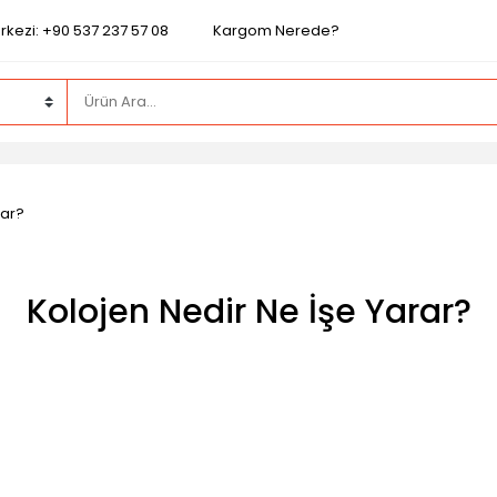
rkezi: +90 537 237 57 08
Kargom Nerede?
rar?
Kolojen Nedir Ne İşe Yarar?