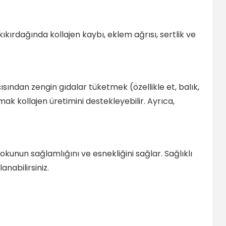
 kıkırdağında kollajen kaybı, eklem ağrısı, sertlik ve
çısından zengin gıdalar tüketmek (özellikle et, balık,
mak kollajen üretimini destekleyebilir. Ayrıca,
okunun sağlamlığını ve esnekliğini sağlar. Sağlıklı
nabilirsiniz.