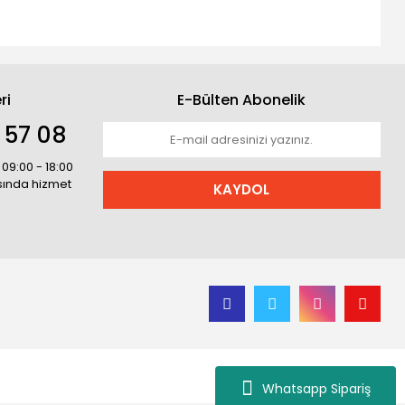
ri
E-Bülten Abonelik
 57 08
 09:00 - 18:00
asında hizmet
KAYDOL
Whatsapp Sipariş