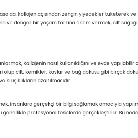
 da, kollajen açısından zengin yiyecekler tüketerek ve C
ğına ve dengeli bir yaşam tarzına önem vermek, cilt sağlığı
ini anlatmak, kollajenin nasıl kullanıldığını ve evde yapılab
lup cilt, kemikler, kaslar ve bağ dokusu gibi birçok dokunun 
 kırışıklıkların azaltılmasıdır.
, insanlara gerçekçi bir bilgi sağlamak amacıyla yapılmış
 bu genellikle profesyonel tesislerde gerçekleştirilir. Bu