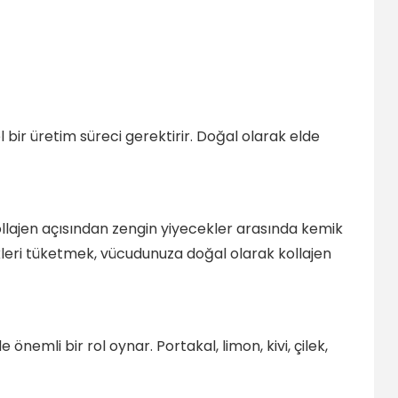
bir üretim süreci gerektirir. Doğal olarak elde
Kollajen açısından zengin yiyecekler arasında kemik
cekleri tüketmek, vücudunuza doğal olarak kollajen
önemli bir rol oynar. Portakal, limon, kivi, çilek,