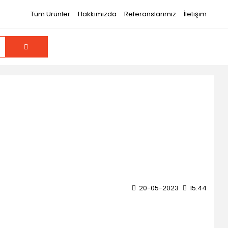
Tüm Ürünler
Hakkımızda
Referanslarımız
İletişim
20-05-2023
15:44