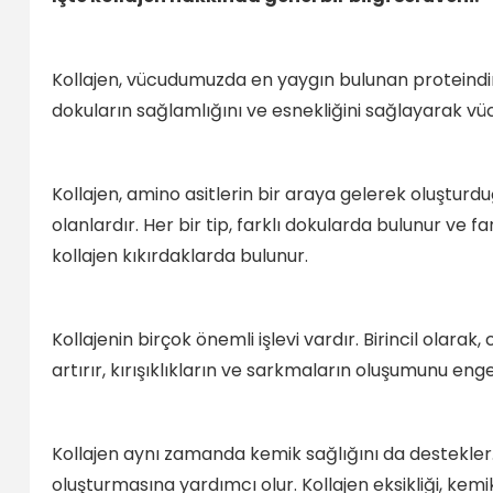
Kollajen, vücudumuzda en yaygın bulunan proteindir ve
dokuların sağlamlığını ve esnekliğini sağlayarak vü
Kollajen, amino asitlerin bir araya gelerek oluşturduğu
olanlardır. Her bir tip, farklı dokularda bulunur ve f
kollajen kıkırdaklarda bulunur.
Kollajenin birçok önemli işlevi vardır. Birincil olarak
artırır, kırışıklıkların ve sarkmaların oluşumunu en
Kollajen aynı zamanda kemik sağlığını da destekler. 
oluşturmasına yardımcı olur. Kollajen eksikliği, kemik