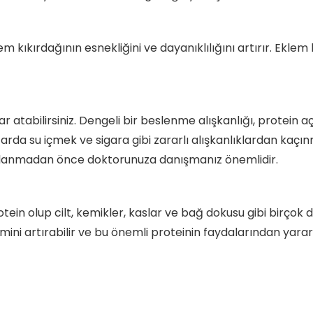
em kıkırdağının esnekliğini ve dayanıklılığını artırır. Eklem
r atabilirsiniz. Dengeli bir beslenme alışkanlığı, protein a
tarda su içmek ve sigara gibi zararlı alışkanlıklardan kaçın
kullanmadan önce doktorunuza danışmanız önemlidir.
ein olup cilt, kemikler, kaslar ve bağ dokusu gibi birçok d
ini artırabilir ve bu önemli proteinin faydalarından yararla