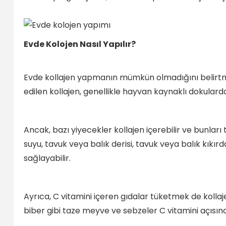
Evde Kolojen Nasıl Yapılır?
Evde kollajen yapmanın mümkün olmadığını belirtmek 
edilen kollajen, genellikle hayvan kaynaklı dokulardan 
Ancak, bazı yiyecekler kollajen içerebilir ve bunlar
suyu, tavuk veya balık derisi, tavuk veya balık kıkı
sağlayabilir.
Ayrıca, C vitamini içeren gıdalar tüketmek de kollajen
biber gibi taze meyve ve sebzeler C vitamini açısın