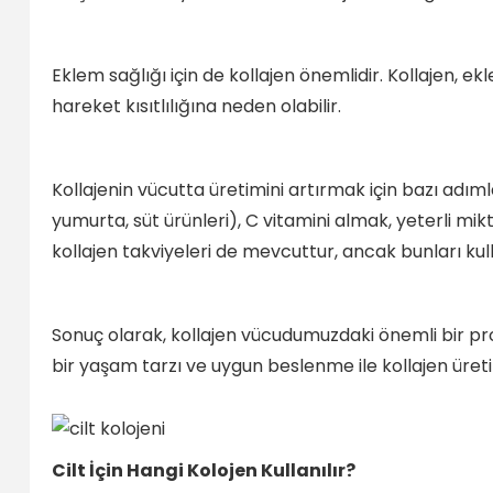
Eklem sağlığı için de kollajen önemlidir. Kollajen, ekl
hareket kısıtlılığına neden olabilir.
Kollajenin vücutta üretimini artırmak için bazı adımla
yumurta, süt ürünleri), C vitamini almak, yeterli mik
kollajen takviyeleri de mevcuttur, ancak bunları 
Sonuç olarak, kollajen vücudumuzdaki önemli bir prot
bir yaşam tarzı ve uygun beslenme ile kollajen üretim
Cilt İçin Hangi Kolojen Kullanılır?