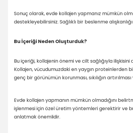
Sonuç olarak, evde kollajen yapmanız mümkün olmasa
destekleyebilirsiniz. Sağlıklı bir beslenme alışkanlı
Bu İçeriği Neden Oluşturduk?
Bu içeriği, kollajenin önemi ve cilt sağlığıyla ilişkis
Kollajen, vücudumuzdaki en yaygın proteinlerden biri o
genç bir görünümün korunması, sıkılığın artırılması ve
Evde kollajen yapmanın mümkün olmadığını belirtmek
işlenmesi için özel üretim yöntemleri gerektirir ve
anlatmak önemlidir.