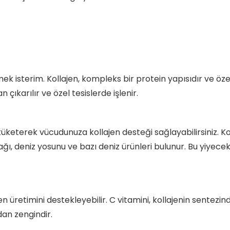
isterim. Kollajen, kompleks bir protein yapısıdır ve özel 
çıkarılır ve özel tesislerde işlenir.
ı tüketerek vücudunuza kollajen desteği sağlayabilirsiniz. 
rdağı, deniz yosunu ve bazı deniz ürünleri bulunur. Bu yiye
 üretimini destekleyebilir. C vitamini, kollajenin sentezinde 
dan zengindir.