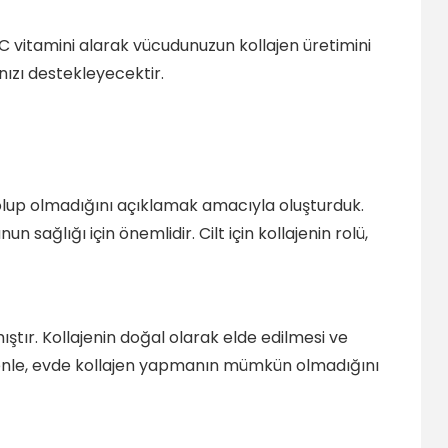
 vitamini alarak vücudunuzun kollajen üretimini
nızı destekleyecektir.
ilir olup olmadığını açıklamak amacıyla oluşturduk.
sağlığı için önemlidir. Cilt için kollajenin rolü,
tır. Kollajenin doğal olarak elde edilmesi ve
 nedenle, evde kollajen yapmanın mümkün olmadığını