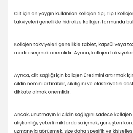
Cilt için en yaygın kullanılan kollajen tipi, Tip I kollaj
takviyeleri genellikle hidrolize kollajen formunda bul
Kollajen takviyeleri genellikle tablet, kapsül veya t
marka seçmek önemlidir. Ayrıca, kollajen takviyel
Ayrıca, cilt sağlığı için kollajen üretimini artırma
cildin nemini artırabilir, sıkılığını ve elastikiyetini 
dikkate almak önemlidir.
Ancak, unutmayın ki cildin sağlığını sadece kollajen
alışkanlığı, yeterli miktarda su içmek, güneşten koru
uzmanıyla görüşmek, size daha spesifik ve kişiselleşti