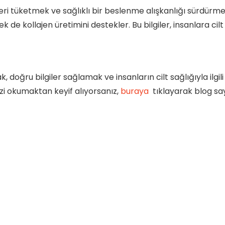
leri tüketmek ve sağlıklı bir beslenme alışkanlığı sürdürme
mek de kollajen üretimini destekler. Bu bilgiler, insanlara c
k, doğru bilgiler sağlamak ve insanların cilt sağlığıyla il
izi okumaktan keyif alıyorsanız,
buraya
tıklayarak blog say