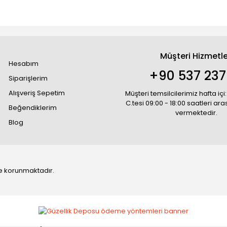
Müşteri Hizmetle
Hesabım
+90 537 237
Siparişlerim
Alışveriş Sepetim
Müşteri temsilcilerimiz hafta içi:
C.tesi 09:00 - 18:00 saatleri ar
Beğendiklerim
vermektedir.
Blog
 ile korunmaktadır.