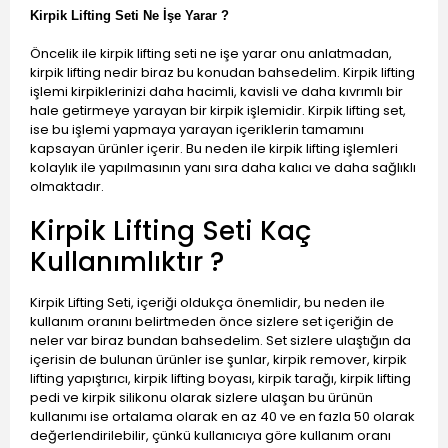
Kirpik Lifting Seti Ne İşe Yarar ?
Öncelik ile kirpik lifting seti ne işe yarar onu anlatmadan,
kirpik lifting nedir biraz bu konudan bahsedelim. Kirpik lifting
işlemi kirpiklerinizi daha hacimli, kavisli ve daha kıvrımlı bir
hale getirmeye yarayan bir kirpik işlemidir. Kirpik lifting set,
ise bu işlemi yapmaya yarayan içeriklerin tamamını
kapsayan ürünler içerir. Bu neden ile kirpik lifting işlemleri
kolaylık ile yapılmasının yanı sıra daha kalıcı ve daha sağlıklı
olmaktadır.
Kirpik Lifting Seti Kaç
Kullanımlıktır ?
Kirpik Lifting Seti, içeriği oldukça önemlidir, bu neden ile
kullanım oranını belirtmeden önce sizlere set içeriğin de
neler var biraz bundan bahsedelim. Set sizlere ulaştığın da
içerisin de bulunan ürünler ise şunlar, kirpik remover, kirpik
lifting yapıştırıcı, kirpik lifting boyası, kirpik tarağı, kirpik lifting
pedi ve kirpik silikonu olarak sizlere ulaşan bu ürünün
kullanımı ise ortalama olarak en az 40 ve en fazla 50 olarak
değerlendirilebilir, çünkü kullanıcıya göre kullanım oranı