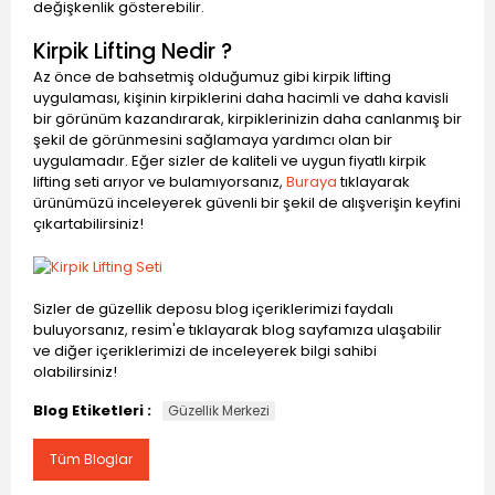
değişkenlik gösterebilir.
Kirpik Lifting Nedir ?
Az önce de bahsetmiş olduğumuz gibi kirpik lifting
uygulaması, kişinin kirpiklerini daha hacimli ve daha kavisli
bir görünüm kazandırarak, kirpiklerinizin daha canlanmış bir
şekil de görünmesini sağlamaya yardımcı olan bir
uygulamadır. Eğer sizler de kaliteli ve uygun fiyatlı kirpik
lifting seti arıyor ve bulamıyorsanız,
Buraya
tıklayarak
ürünümüzü inceleyerek güvenli bir şekil de alışverişin keyfini
çıkartabilirsiniz!
Sizler de güzellik deposu blog içeriklerimizi faydalı
buluyorsanız, resim'e tıklayarak blog sayfamıza ulaşabilir
ve diğer içeriklerimizi de inceleyerek bilgi sahibi
olabilirsiniz!
Blog Etiketleri :
Güzellik Merkezi
Tüm Bloglar