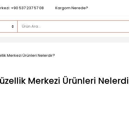
rkezi: +90 537 237 57 08
Kargom Nerede?
llik Merkezi Ürünleri Nelerdir?
üzellik Merkezi Ürünleri Nelerdi