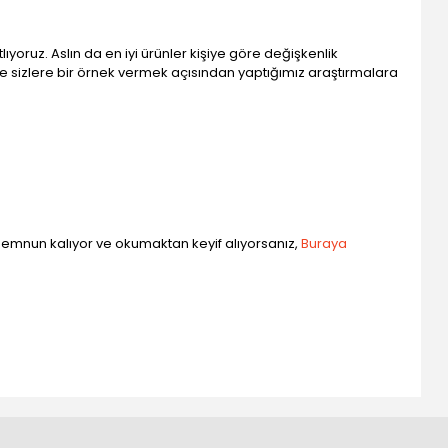
ıyoruz. Aslın da en iyi ürünler kişiye göre değişkenlik
de sizlere bir örnek vermek açısından yaptığımız araştırmalara
 memnun kalıyor ve okumaktan keyif alıyorsanız,
Buraya