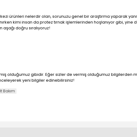
rkezi ürünleri nelerdir olan, sorunuzu genel bir araştırma yaparak yanıtl
ırken kimi insan da protez tırnak işlemlerinden hoşlanıyor gibi, yine 
n aşağı doğru sıralıyoruz!
lirtmiş olduğumuz gibidir. Eğer sizler de vermiş olduğumuz bilgilerden
celeyerek yeni bilgiler edinebilirsiniz!
lt Bakım