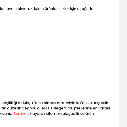
 aydınlatıyoruz. İşte o ürünleri sizler için aşağı da
çeşitliliği oldukça fazla olması nedeniyle kafanız karışabilir.
lan güzellik deposu ailesi siz değerli müşterilerine en kaliteli
orsanız,
Buraya
tıklayarak sitemize ulaşabilir ve ürün