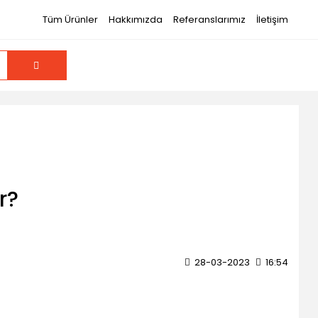
Tüm Ürünler
Hakkımızda
Referanslarımız
İletişim
r?
28-03-2023
16:54