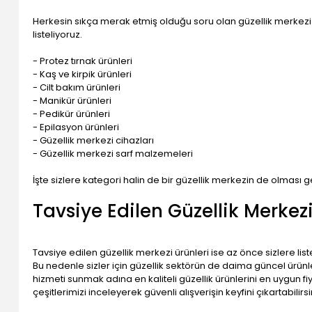
Herkesin sıkça merak etmiş olduğu soru olan güzellik merkezi ür
listeliyoruz.
- Protez tırnak ürünleri
- Kaş ve kirpik ürünleri
- Cilt bakım ürünleri
- Manikür ürünleri
- Pedikür ürünleri
- Epilasyon ürünleri
- Güzellik merkezi cihazları
- Güzellik merkezi sarf malzemeleri
İşte sizlere kategori halin de bir güzellik merkezin de olmas
Tavsiye Edilen Güzellik Merkezi
Tavsiye edilen güzellik merkezi ürünleri ise az önce sizlere lis
Bu nedenle sizler için güzellik sektörün de daima güncel ürünler 
hizmeti sunmak adına en kaliteli güzellik ürünlerini en uygun fi
çeşitlerimizi inceleyerek güvenli alışverişin keyfini çıkartabilirsi