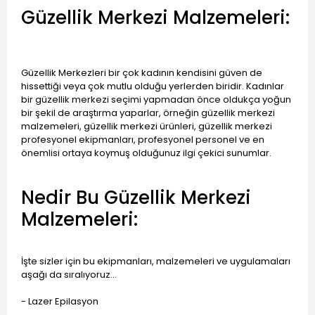
Güzellik Merkezi Malzemeleri:
Güzellik Merkezleri bir çok kadının kendisini güven de
hissettiği veya çok mutlu olduğu yerlerden biridir. Kadınlar
bir güzellik merkezi seçimi yapmadan önce oldukça yoğun
bir şekil de araştırma yaparlar, örneğin güzellik merkezi
malzemeleri, güzellik merkezi ürünleri, güzellik merkezi
profesyonel ekipmanları, profesyonel personel ve en
önemlisi ortaya koymuş olduğunuz ilgi çekici sunumlar.
Nedir Bu Güzellik Merkezi
Malzemeleri:
İşte sizler için bu ekipmanları, malzemeleri ve uygulamaları
aşağı da sıralıyoruz...
- Lazer Epilasyon