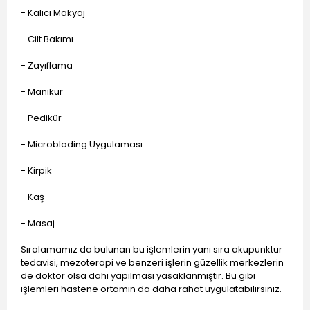
- Kalıcı Makyaj
- Cilt Bakımı
- Zayıflama
- Manikür
- Pedikür
- Microblading Uygulaması
- Kirpik
- Kaş
- Masaj
Sıralamamız da bulunan bu işlemlerin yanı sıra akupunktur
tedavisi, mezoterapi ve benzeri işlerin güzellik merkezlerin
de doktor olsa dahi yapılması yasaklanmıştır. Bu gibi
işlemleri hastene ortamın da daha rahat uygulatabilirsiniz.