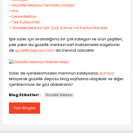
-
Güzellik Merkezi Temizlik Ürünleri
-
Sıvı
-
Dezenfektan
-
Tek Kullanımlık
-
Güzellik Merkezi İçin Çay, Kahve Ve Karton Bardak
İşte sizler için sıraladığımız bir çok kategori ve ürün çeşitleri,
pek yakın da güzellik merkezi sarf malzemeleri kagetorisi
de
guzellikdeposu.com
da mevcut olacaktır.
Sizler de içeriklerimizden memnun kaldıysanız,
buraya
tıklayarak güzellik deposu blog sayfasına ulaşabilir ve diğer
içeriklerimize de göz atabilirsiniz!
Blog Etiketleri :
Güzellik Merkezi
Tüm Bloglar