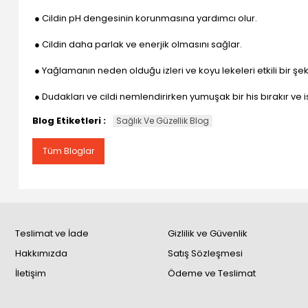
● Cildin pH dengesinin korunmasına yardımcı olur.
● Cildin daha parlak ve enerjik olmasını sağlar.
● Yağlamanın neden olduğu izleri ve koyu lekeleri etkili bir şeki
● Dudakları ve cildi nemlendirirken yumuşak bir his bırakır v
Blog Etiketleri :
Sağlık Ve Güzellik Blog
Tüm Bloglar
Teslimat ve İade
Gizlilik ve Güvenlik
Hakkımızda
Satış Sözleşmesi
İletişim
Ödeme ve Teslimat