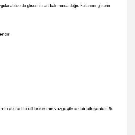
uygulanabilse de gliserinin cilt bakımında doğru kullanımı gliserin
endir.
 etkileri ile cilt bakımının vazgeçilmez bir bileşenidir. Bu