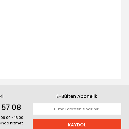
ri
E-Bülten Abonelik
 57 08
 09:00 - 18:00
asında hizmet
KAYDOL