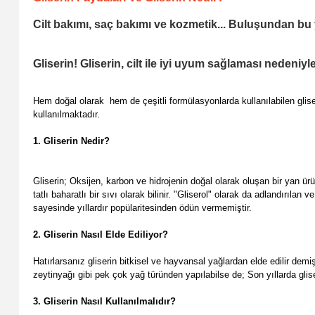
Cilt bakımı, saç bakımı ve kozmetik... Buluşundan bu
Gliserin! Gliserin, cilt ile iyi uyum sağlaması nedeniy
Hem doğal olarak hem de çeşitli formülasyonlarda kullanılabilen glise
kullanılmaktadır.
1. Gliserin Nedir?
Gliserin; Oksijen, karbon ve hidrojenin doğal olarak oluşan bir yan ürün
tatlı baharatlı bir sıvı olarak bilinir. "Gliserol" olarak da adlandırılan
sayesinde yıllardır popülaritesinden ödün vermemiştir.
2. Gliserin Nasıl Elde Ediliyor?
Hatırlarsanız gliserin bitkisel ve hayvansal yağlardan elde edilir demi
zeytinyağı gibi pek çok yağ türünden yapılabilse de; Son yıllarda glis
3. Gliserin Nasıl Kullanılmalıdır?