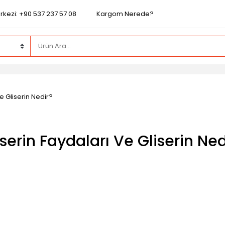
rkezi: +90 537 237 57 08
Kargom Nerede?
e Gliserin Nedir?
iserin Faydaları Ve Gliserin Ned