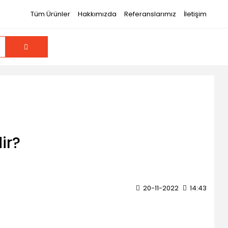
Tüm Ürünler
Hakkımızda
Referanslarımız
İletişim
ir?
20-11-2022
14:43