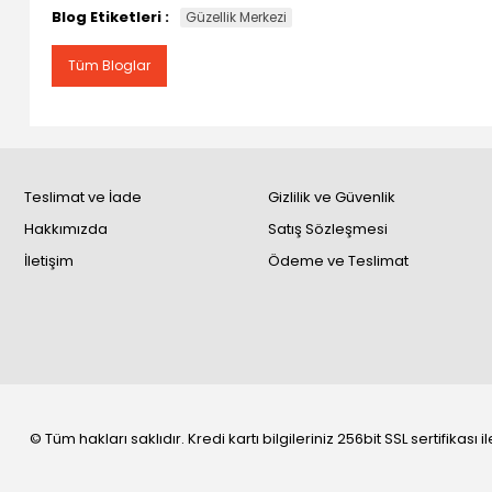
Blog Etiketleri :
Güzellik Merkezi
Tüm Bloglar
Teslimat ve İade
Gizlilik ve Güvenlik
Hakkımızda
Satış Sözleşmesi
İletişim
Ödeme ve Teslimat
© Tüm hakları saklıdır. Kredi kartı bilgileriniz 256bit SSL sertifikası