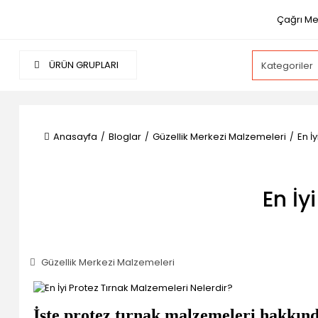
Çağrı Me
ÜRÜN GRUPLARI
Anasayfa
Bloglar
Güzellik Merkezi Malzemeleri
En İ
En İy
Güzellik Merkezi Malzemeleri
İşte protez tırnak malzemeleri hakkın