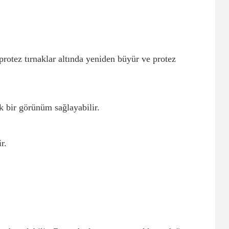
 protez tırnaklar altında yeniden büyür ve protez
ik bir görünüm sağlayabilir.
r.