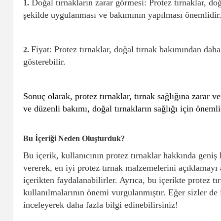
Doğal tırnakların zarar görmesi: Protez tırnaklar, do
1.
şekilde uygulanması ve bakımının yapılması önemlidir
Fiyat: Protez tırnaklar, doğal tırnak bakımından daha 
2.
gösterebilir.
Sonuç olarak, protez tırnaklar, tırnak sağlığına zarar
ve düzenli bakımı, doğal tırnakların sağlığı için önemli
Bu İçeriği Neden Oluşturduk?
Bu içerik, kullanıcının protez tırnaklar hakkında geniş
vererek, en iyi protez tırnak malzemelerini açıklamayı
içerikten faydalanabilirler. Ayrıca, bu içerikte protez 
kullanılmalarının önemi vurgulanmıştır. Eğer sizler de
inceleyerek daha fazla bilgi edinebilirsiniz!