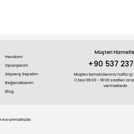
Müşteri Hizmetle
Hesabım
+90 537 237
Siparişlerim
Alışveriş Sepetim
Müşteri temsilcilerimiz hafta içi:
C.tesi 09:00 - 18:00 saatleri ar
Beğendiklerim
vermektedir.
Blog
 ile korunmaktadır.