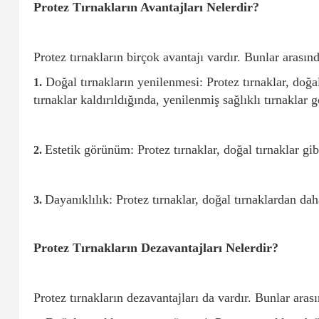
Protez Tırnakların Avantajları Nelerdir?
Protez tırnakların birçok avantajı vardır. Bunlar arasınd
Doğal tırnakların yenilenmesi: Protez tırnaklar, doğal
1.
tırnaklar kaldırıldığında, yenilenmiş sağlıklı tırnaklar g
Estetik görünüm: Protez tırnaklar, doğal tırnaklar gib
2.
Dayanıklılık: Protez tırnaklar, doğal tırnaklardan dah
3.
Protez Tırnakların Dezavantajları Nelerdir?
Protez tırnakların dezavantajları da vardır. Bunlar aras