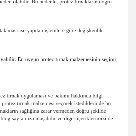
eden olabilir. Bu nedenle, protez tırnakların doğru
rtalaması ise yapılan işlemlere göre değişkenlik
layabilir. En uygun protez tırnak malzemesinin seçimi
otez tırnak uygulaması ve bakımı hakkında bilgi
a protez tırnak malzemesi seçmek istediklerinde bu
tırnakların sağlığına zarar vermeden doğru şekilde
blog sayfamıza ulaşabilir ve diğer içeriklerimizi de