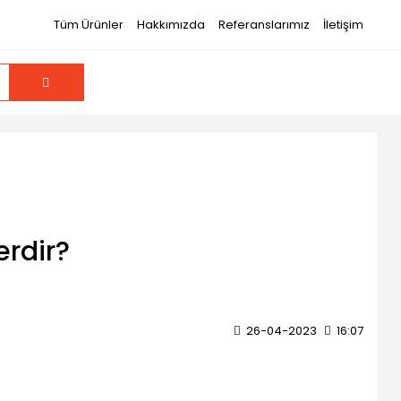
Tüm Ürünler
Hakkımızda
Referanslarımız
İletişim
erdir?
26-04-2023
16:07