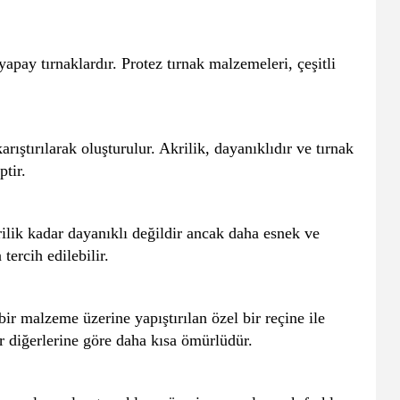
yapay tırnaklardır. Protez tırnak malzemeleri, çeşitli
ştırılarak oluşturulur. Akrilik, dayanıklıdır ve tırnak
ptir.
akrilik kadar dayanıklı değildir ancak daha esnek ve
tercih edilebilir.
bir malzeme üzerine yapıştırılan özel bir reçine ile
er diğerlerine göre daha kısa ömürlüdür.