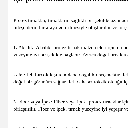
Protez tırnaklar, tırnakların sağlıklı bir şekilde uzama
bileşenlerin bir araya getirilmesiyle oluşturulur ve bir
Akrilik: Akrilik, protez tırnak malzemeleri için en p
1.
yüzeyine iyi bir şekilde bağlanır. Ayrıca doğal tırnakla
Jel: Jel, birçok kişi için daha doğal bir seçenektir. 
2.
doğal bir görünüm sağlar. Jel, daha az toksik olduğu için
Fiber veya İpek: Fiber veya ipek, protez tırnaklar içi
3.
birleştirilir. Fiber ve ipek, tırnak yüzeyine iyi yapış