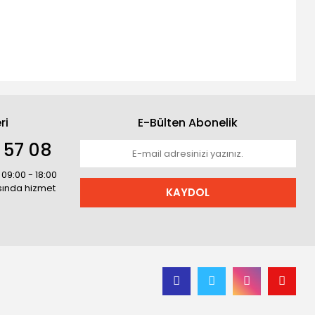
ri
E-Bülten Abonelik
 57 08
 09:00 - 18:00
asında hizmet
KAYDOL