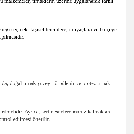
 malzemeler, tırnakların üzerine uygulanarak farklı
neği seçmek, kişisel tercihlere, ihtiyaçlara ve bütçeye
apılmasıdır.
da, doğal tırnak yüzeyi törpülenir ve protez tırnak
dirilmelidir. Ayrıca, sert nesnelere maruz kalmaktan
ntrol edilmesi önerilir.