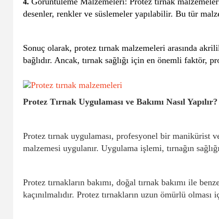
Görüntüleme Malzemeleri: Protez tırnak malzemeleri i
4.
desenler, renkler ve süslemeler yapılabilir. Bu tür malzem
Sonuç olarak, protez tırnak malzemeleri arasında akrilik
bağlıdır. Ancak, tırnak sağlığı için en önemli faktör, 
Protez Tırnak Uygulaması ve Bakımı Nasıl Yapılır?
Protez tırnak uygulaması, profesyonel bir manikürist ve
malzemesi uygulanır. Uygulama işlemi, tırnağın sağlığ
Protez tırnakların bakımı, doğal tırnak bakımı ile benz
kaçınılmalıdır. Protez tırnakların uzun ömürlü olması iç