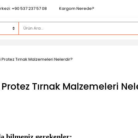
rkezi: +90 537 237 57 08
Kargom Nerede?
yi Protez Tırnak Malzemeleri Nelerdir?
i Protez Tırnak Malzemeleri Nel
da bilmeniz gerekenler: