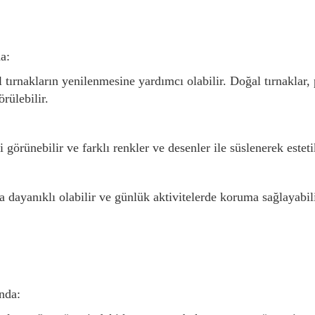
a:
 tırnakların yenilenmesine yardımcı olabilir. Doğal tırnaklar,
örülebilir.
i görünebilir ve farklı renkler ve desenler ile süslenerek estet
a dayanıklı olabilir ve günlük aktivitelerde koruma sağlayabili
ında: