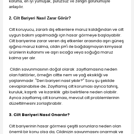
koruma, en iyi yumuşak, pürüzsüz ve zengin görünümüyle
anlaşılır.
2. Cilt Bariyeri Nasıl Zarar Görür?
Cilt koruyucu, zararlı dış etkenlere maruz kaldığından ve cilt
uygun bakım yapılmadığı için hasar görmeye başlayabilir.
Cilt bariyerine zarar veren dış etkenler arasında aşırı güneş
ışığına maruz kalma, cildin pH'ı ile bağdaşmayan kimyasal
ürünlerin kullanımı ve aşırı sıcağa veya soğuğa maruz
kalma yer alır.
Cildin savunmasının doğal olarak zayıflamasına neden
olan faktörler, örneğin ciltte nem ve yağ eksikliği ve
yaşlanmadır. "Deri bariyeri nasıl yıkılır?" Soru şu şekilde
cevaplanabilse de; Zayıflamış cilt koruması ayrıca tahriş,
kuruluk, kaşıntı ve kızarıklık gibi belirtilere neden olabilir.
Ayrıca zayıflamış cilt koruması, mevcut cilt problemlerinin
düzeltilmesini zorlaştırabilir.
3. Cilt Bariyeri Nasıl Onarılır?
Cilt bariyerinin hasar görmesi çeşitli sorunlara neden olan
önemli bir konu olsa da; Cildinizin savunmasını onarmak ve