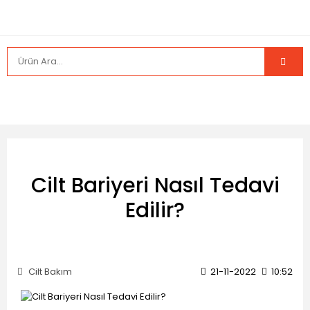
Cilt Bariyeri Nasıl Tedavi
Edilir?
Cilt Bakım
21-11-2022
10:52