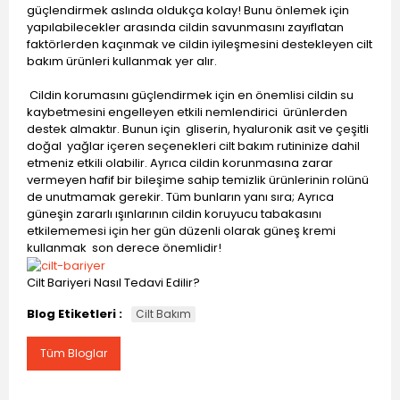
güçlendirmek aslında oldukça kolay! Bunu önlemek için
yapılabilecekler arasında cildin savunmasını zayıflatan
faktörlerden kaçınmak ve cildin iyileşmesini destekleyen cilt
bakım ürünleri kullanmak yer alır.
Cildin korumasını güçlendirmek için en önemlisi cildin su
kaybetmesini engelleyen etkili nemlendirici ürünlerden
destek almaktır. Bunun için gliserin, hyaluronik asit ve çeşitli
doğal yağlar içeren seçenekleri cilt bakım rutininize dahil
etmeniz etkili olabilir. Ayrıca cildin korunmasına zarar
vermeyen hafif bir bileşime sahip temizlik ürünlerinin rolünü
de unutmamak gerekir. Tüm bunların yanı sıra; Ayrıca
güneşin zararlı ışınlarının cildin koruyucu tabakasını
etkilememesi için her gün düzenli olarak güneş kremi
kullanmak son derece önemlidir!
Cilt Bariyeri Nasıl Tedavi Edilir?
Blog Etiketleri :
Cilt Bakım
Tüm Bloglar