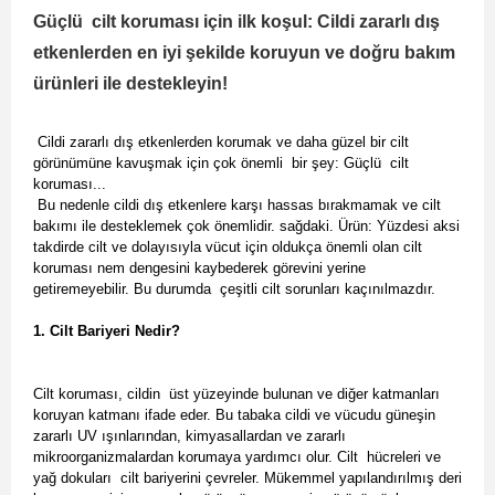
Güçlü cilt koruması için ilk koşul: Cildi zararlı dış
etkenlerden en iyi şekilde koruyun ve doğru bakım
ürünleri ile destekleyin!
Cildi zararlı dış etkenlerden korumak ve daha güzel bir cilt
görünümüne kavuşmak için çok önemli bir şey: Güçlü cilt
koruması...
Bu nedenle cildi dış etkenlere karşı hassas bırakmamak ve cilt
bakımı ile desteklemek çok önemlidir. sağdaki. Ürün: Yüzdesi aksi
takdirde cilt ve dolayısıyla vücut için oldukça önemli olan cilt
koruması nem dengesini kaybederek görevini yerine
getiremeyebilir. Bu durumda çeşitli cilt sorunları kaçınılmazdır.
1. Cilt Bariyeri Nedir?
Cilt koruması, cildin üst yüzeyinde bulunan ve diğer katmanları
koruyan katmanı ifade eder. Bu tabaka cildi ve vücudu güneşin
zararlı UV ışınlarından, kimyasallardan ve zararlı
mikroorganizmalardan korumaya yardımcı olur. Cilt hücreleri ve
yağ dokuları cilt bariyerini çevreler. Mükemmel yapılandırılmış deri