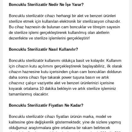
Boncuklu Sterilizatör Nedir Ne İşe Yarar?
Boncuklu sterilizatör cihazı herhangi bir alet ve benzeri ürünleri
sterilize etmek için kullanılan elektronik bir sterilizasyon cihazıdır.
Bu cihaz haznesin de bulunan cam boncuklar ve titreşim sayesin
de sterilize işlemi gerçekleştirerek kullanılmış olan aletlerin
dezenfekte ve sterilize işlemlerini gerçekleştirir!
Boncuklu Sterilizatör Nasıl Kullanılır?
Boncuklu sterilizatör kullanımı oldukça basit ve kolaydır. Kullanım
için cihazın kutu açılımını gerçekleştirerek başlayabiliriz, ilk olarak
cihazın haznesine kutu içerisinden çıkan cam boncukları doldurun
daha sonra cihazı fişe takarak power tuşuna basın ve artık
cihazınız çalışır vaziyette alet ve benzeri ürünlerinizi içerisine
koyarak ortalama 10 dakika bekleyin ve artık sterilize işleminiz
tamamlanmış olacaktır.
Boncuklu Sterilizatör Fiyatları Ne Kadar?
Boncuklu sterilizatör cihazı fiyatları ürünün marka, model ve
kalitesine göre değişkenlik göstermektedir, yine de sizlere yapmış
olduğumuz araştırmalara göre ortalama bir rakam belirtecek