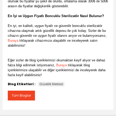
olursak bu fiyatlar şu şekil de olurdu, ortalama olarak 300₺ ile 500₺
arasın da fiyatlar değişkenlik gösterebilir.
En İyi ve Uygun Fiyatlı Boncuklu Sterilizatör Nasıl Bulunur?
En iyi, en kaliteli, uygun fiyatlı ve güvenilir boncuklu sterilizatör
cihazına ulaşmak artık güzellik deposu ile çok kolay. Sizler de bu
cihazın güvenilir ve uygun fiyatlı olanını arıyor ve bulamıyorsanız,
Buraya
tıklayarak cihazımıza ulaşabilir ve inceleyerek satın
alabilirsiniz!
Eğer sizler de blog içeriklerimizi okumaktan keyif alıyor ve dahaz
falza bilgi edinmek istiyorsanız,
Buraya
tıklayarak blog
içeriklerimize ulaşabilir ve diğer içeriklerimizi de inceleyerek daha
fazla keyif alabilirsiniz!
Blog Etiketleri :
Güzellik Merkezi
Tüm Bloglar